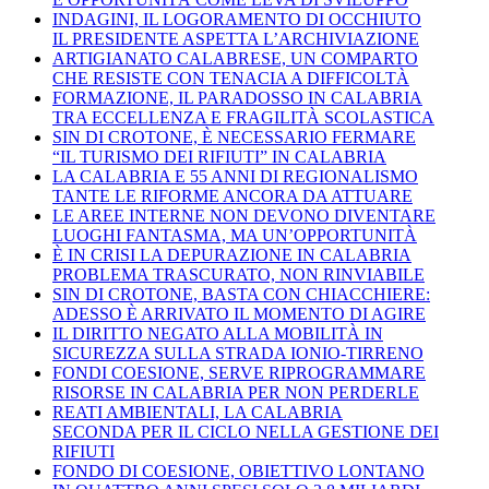
INDAGINI, IL LOGORAMENTO DI OCCHIUTO
IL PRESIDENTE ASPETTA L’ARCHIVIAZIONE
ARTIGIANATO CALABRESE, UN COMPARTO
CHE RESISTE CON TENACIA A DIFFICOLTÀ
FORMAZIONE, IL PARADOSSO IN CALABRIA
TRA ECCELLENZA E FRAGILITÀ SCOLASTICA
SIN DI CROTONE, È NECESSARIO FERMARE
“IL TURISMO DEI RIFIUTI” IN CALABRIA
LA CALABRIA E 55 ANNI DI REGIONALISMO
TANTE LE RIFORME ANCORA DA ATTUARE
LE AREE INTERNE NON DEVONO DIVENTARE
LUOGHI FANTASMA, MA UN’OPPORTUNITÀ
È IN CRISI LA DEPURAZIONE IN CALABRIA
PROBLEMA TRASCURATO, NON RINVIABILE
SIN DI CROTONE, BASTA CON CHIACCHIERE:
ADESSO È ARRIVATO IL MOMENTO DI AGIRE
IL DIRITTO NEGATO ALLA MOBILITÀ IN
SICUREZZA SULLA STRADA IONIO-TIRRENO
FONDI COESIONE, SERVE RIPROGRAMMARE
RISORSE IN CALABRIA PER NON PERDERLE
REATI AMBIENTALI, LA CALABRIA
SECONDA PER IL CICLO NELLA GESTIONE DEI
RIFIUTI
FONDO DI COESIONE, OBIETTIVO LONTANO