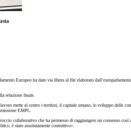
usta
lamento Europeo ha dato via libera al file elaborato dall’europarlamen
la relazione finale.
oro mette al centro i territori, il capitale umano, lo sviluppo delle com
 commissione EMPL.
 l’approccio collaborativo che ha permesso di raggiungere un consenso cos
olitico, è stato assolutamente costruttivo».