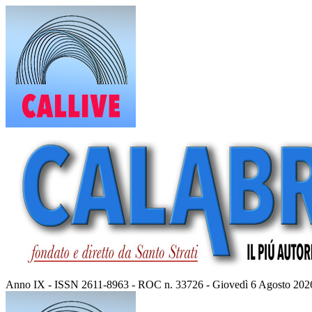
Vai
al
contenuto
Anno IX - ISSN 2611-8963 - ROC n. 33726 - Giovedì 6 Agosto 202