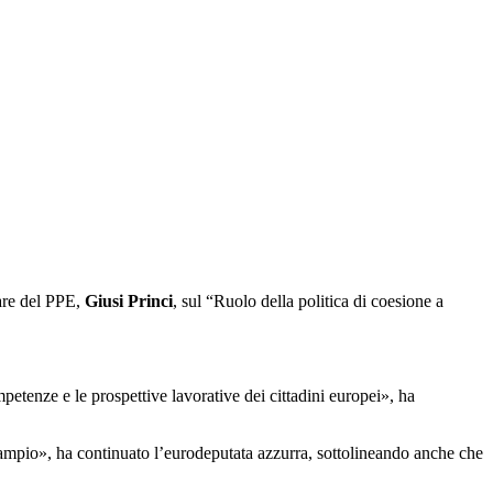
tare del PPE,
Giusi Princi
, sul “Ruolo della politica di coesione a
petenze e le prospettive lavorative dei cittadini europei», ha
ì ampio», ha continuato l’eurodeputata azzurra, sottolineando anche che