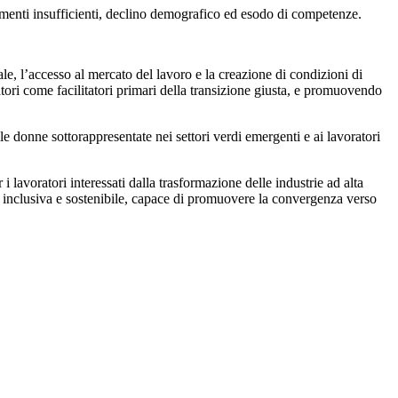
vestimenti insufficienti, declino demografico ed esodo di competenze.
le, l’accesso al mercato del lavoro e la creazione di condizioni di
tori come facilitatori primari della transizione giusta, e promuovendo
le donne sottorappresentate nei settori verdi emergenti e ai lavoratori
i lavoratori interessati dalla trasformazione delle industrie ad alta
ta inclusiva e sostenibile, capace di promuovere la convergenza verso