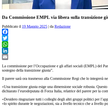
Da Commissione EMPL via libera sulla transizione gi
Pubblicato il
19 Maggio 2025
|
da
Redazione
Facebook
Twitter
WhatsApp
LinkedIn
Email
La commissione per l’Occupazione e gli affari sociali (EMPL) del Par
sostegno della transizione giusta”.
Il parere sarà ora trasmesso alla Commissione Regi che lo integrerà nel
«Una transizione giusta esige una dimensione sociale robusta. Questo lav
dichiarato l’eurodeputata di Forza Italia, relatrice del parere per la
«Desidero ringraziare tutti i colleghi degli altri gruppi politici per
«lo spirito durante le negoziazioni, sia a livello tecnico che a livello p