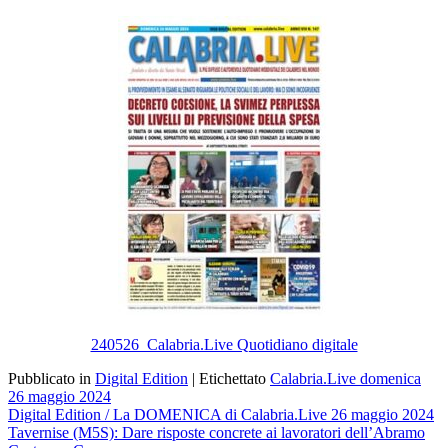
Email
240526_Calabria.Live Quotidiano digitale
Pubblicato in
Digital Edition
|
Etichettato
Calabria.Live domenica
26 maggio 2024
Navigazione
Digital Edition / La DOMENICA di Calabria.Live 26 maggio 2024
Tavernise (M5S): Dare risposte concrete ai lavoratori dell’Abramo
articoli