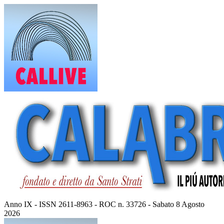
Vai
al
contenuto
Anno IX - ISSN 2611-8963 - ROC n. 33726 - Sabato 8 Agosto
2026