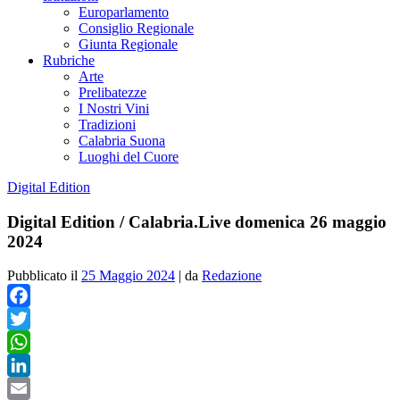
Europarlamento
Consiglio Regionale
Giunta Regionale
Rubriche
Arte
Prelibatezze
I Nostri Vini
Tradizioni
Calabria Suona
Luoghi del Cuore
Digital Edition
Digital Edition / Calabria.Live domenica 26 maggio
2024
Pubblicato il
25 Maggio 2024
|
da
Redazione
Facebook
Twitter
WhatsApp
LinkedIn