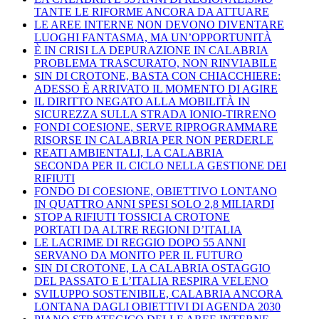
TANTE LE RIFORME ANCORA DA ATTUARE
LE AREE INTERNE NON DEVONO DIVENTARE
LUOGHI FANTASMA, MA UN’OPPORTUNITÀ
È IN CRISI LA DEPURAZIONE IN CALABRIA
PROBLEMA TRASCURATO, NON RINVIABILE
SIN DI CROTONE, BASTA CON CHIACCHIERE:
ADESSO È ARRIVATO IL MOMENTO DI AGIRE
IL DIRITTO NEGATO ALLA MOBILITÀ IN
SICUREZZA SULLA STRADA IONIO-TIRRENO
FONDI COESIONE, SERVE RIPROGRAMMARE
RISORSE IN CALABRIA PER NON PERDERLE
REATI AMBIENTALI, LA CALABRIA
SECONDA PER IL CICLO NELLA GESTIONE DEI
RIFIUTI
FONDO DI COESIONE, OBIETTIVO LONTANO
IN QUATTRO ANNI SPESI SOLO 2,8 MILIARDI
STOP A RIFIUTI TOSSICI A CROTONE
PORTATI DA ALTRE REGIONI D’ITALIA
LE LACRIME DI REGGIO DOPO 55 ANNI
SERVANO DA MONITO PER IL FUTURO
SIN DI CROTONE, LA CALABRIA OSTAGGIO
DEL PASSATO E L’ITALIA RESPIRA VELENO
SVILUPPO SOSTENIBILE, CALABRIA ANCORA
LONTANA DAGLI OBIETTIVI DI AGENDA 2030