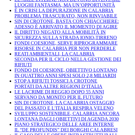
LUOGHI FANTASMA, MA UN’OPPORTUNITÀ
È IN CRISI LA DEPURAZIONE IN CALABRIA
PROBLEMA TRASCURATO, NON RINVIABILE
SIN DI CROTONE, BASTA CON CHIACCHIERE:
ADESSO È ARRIVATO IL MOMENTO DI AGIRE
IL DIRITTO NEGATO ALLA MOBILITÀ IN
SICUREZZA SULLA STRADA IONIO-TIRRENO
FONDI COESIONE, SERVE RIPROGRAMMARE
RISORSE IN CALABRIA PER NON PERDERLE
REATI AMBIENTALI, LA CALABRIA
SECONDA PER IL CICLO NELLA GESTIONE DEI
RIFIUTI
FONDO DI COESIONE, OBIETTIVO LONTANO
IN QUATTRO ANNI SPESI SOLO 2,8 MILIARDI
STOP A RIFIUTI TOSSICI A CROTONE
PORTATI DA ALTRE REGIONI D’ITALIA
LE LACRIME DI REGGIO DOPO 55 ANNI
SERVANO DA MONITO PER IL FUTURO
SIN DI CROTONE, LA CALABRIA OSTAGGIO
DEL PASSATO E L’ITALIA RESPIRA VELENO
SVILUPPO SOSTENIBILE, CALABRIA ANCORA
LONTANA DAGLI OBIETTIVI DI AGENDA 2030
PIANO STRATEGICO DELLE AREE INTERNE
IL “DE PROFUNDIS” DEI BORGHI CALABRESI