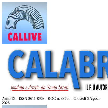
Vai
al
contenuto
Anno IX - ISSN 2611-8963 - ROC n. 33726 - Giovedì 6 Agosto
2026