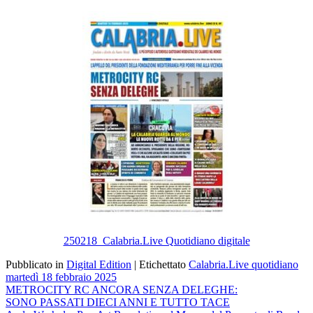
Email
250218_Calabria.Live Quotidiano digitale
Pubblicato in
Digital Edition
|
Etichettato
Calabria.Live quotidiano
martedì 18 febbraio 2025
Navigazione
METROCITY RC ANCORA SENZA DELEGHE:
SONO PASSATI DIECI ANNI E TUTTO TACE
articoli