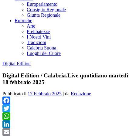
Europarlamento
Consiglio Regionale
Giunta Regionale
Rubriche
Arte
Prelibatezze
I Nostri Vini
Tradizioni
Calabria Suona
Luoghi del Cuore
Digital Edition
Digital Edition / Calabria.Live quotidiano martedì
18 febbraio 2025
Pubblicato il
17 Febbraio 2025
|
da
Redazione
Facebook
Twitter
WhatsApp
LinkedIn