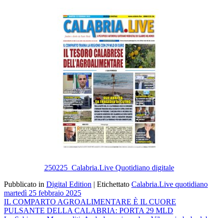
Email
250225_Calabria.Live Quotidiano digitale
Pubblicato in
Digital Edition
|
Etichettato
Calabria.Live quotidiano
martedì 25 febbraio 2025
Navigazione
IL COMPARTO AGROALIMENTARE È IL CUORE
PULSANTE DELLA CALABRIA: PORTA 29 MLD
articoli