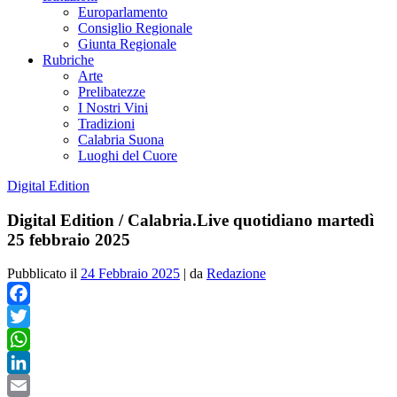
Europarlamento
Consiglio Regionale
Giunta Regionale
Rubriche
Arte
Prelibatezze
I Nostri Vini
Tradizioni
Calabria Suona
Luoghi del Cuore
Digital Edition
Digital Edition / Calabria.Live quotidiano martedì
25 febbraio 2025
Pubblicato il
24 Febbraio 2025
|
da
Redazione
Facebook
Twitter
WhatsApp
LinkedIn