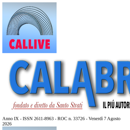
Vai
al
contenuto
Anno IX - ISSN 2611-8963 - ROC n. 33726 - Venerdì 7 Agosto
2026