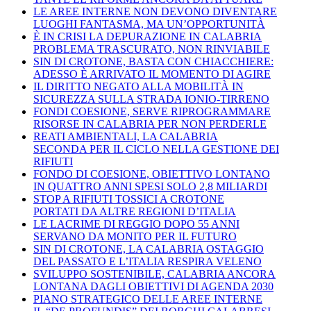
LE AREE INTERNE NON DEVONO DIVENTARE
LUOGHI FANTASMA, MA UN’OPPORTUNITÀ
È IN CRISI LA DEPURAZIONE IN CALABRIA
PROBLEMA TRASCURATO, NON RINVIABILE
SIN DI CROTONE, BASTA CON CHIACCHIERE:
ADESSO È ARRIVATO IL MOMENTO DI AGIRE
IL DIRITTO NEGATO ALLA MOBILITÀ IN
SICUREZZA SULLA STRADA IONIO-TIRRENO
FONDI COESIONE, SERVE RIPROGRAMMARE
RISORSE IN CALABRIA PER NON PERDERLE
REATI AMBIENTALI, LA CALABRIA
SECONDA PER IL CICLO NELLA GESTIONE DEI
RIFIUTI
FONDO DI COESIONE, OBIETTIVO LONTANO
IN QUATTRO ANNI SPESI SOLO 2,8 MILIARDI
STOP A RIFIUTI TOSSICI A CROTONE
PORTATI DA ALTRE REGIONI D’ITALIA
LE LACRIME DI REGGIO DOPO 55 ANNI
SERVANO DA MONITO PER IL FUTURO
SIN DI CROTONE, LA CALABRIA OSTAGGIO
DEL PASSATO E L’ITALIA RESPIRA VELENO
SVILUPPO SOSTENIBILE, CALABRIA ANCORA
LONTANA DAGLI OBIETTIVI DI AGENDA 2030
PIANO STRATEGICO DELLE AREE INTERNE