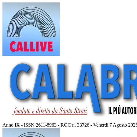
Vai
al
contenuto
Anno IX - ISSN 2611-8963 - ROC n. 33726 - Venerdì 7 Agosto 202