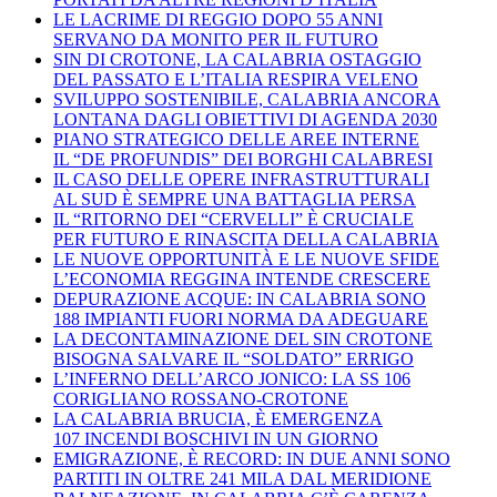
LE LACRIME DI REGGIO DOPO 55 ANNI
SERVANO DA MONITO PER IL FUTURO
SIN DI CROTONE, LA CALABRIA OSTAGGIO
DEL PASSATO E L’ITALIA RESPIRA VELENO
SVILUPPO SOSTENIBILE, CALABRIA ANCORA
LONTANA DAGLI OBIETTIVI DI AGENDA 2030
PIANO STRATEGICO DELLE AREE INTERNE
IL “DE PROFUNDIS” DEI BORGHI CALABRESI
IL CASO DELLE OPERE INFRASTRUTTURALI
AL SUD È SEMPRE UNA BATTAGLIA PERSA
IL “RITORNO DEI “CERVELLI” È CRUCIALE
PER FUTURO E RINASCITA DELLA CALABRIA
LE NUOVE OPPORTUNITÀ E LE NUOVE SFIDE
L’ECONOMIA REGGINA INTENDE CRESCERE
DEPURAZIONE ACQUE: IN CALABRIA SONO
188 IMPIANTI FUORI NORMA DA ADEGUARE
LA DECONTAMINAZIONE DEL SIN CROTONE
BISOGNA SALVARE IL “SOLDATO” ERRIGO
L’INFERNO DELL’ARCO JONICO: LA SS 106
CORIGLIANO ROSSANO-CROTONE
LA CALABRIA BRUCIA, È EMERGENZA
107 INCENDI BOSCHIVI IN UN GIORNO
EMIGRAZIONE, È RECORD: IN DUE ANNI SONO
PARTITI IN OLTRE 241 MILA DAL MERIDIONE