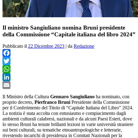
Il ministro Sangiuliano nomina Bruni presidente
della Commissione “Capitale italiana del libro 2024”
Pubblicato il
22 Dicembre 2023
|
da
Redazione
Facebook
Twitter
WhatsApp
LinkedIn
Email
Il Ministro della Cultura
Gennaro Sangiuliano
ha nominato, con
proprio decreto,
Pierfranco Bruni
Presidente della Commissione
per il Conferimento del Titolo di “Capitale Italiana del Libro” 2024.
La notizia è stata accolta con entusiasmo e compiacimento dagli
ambienti culturali calabresi, nazionali e da alcuni Paesi Esteri, dove
lo stesso Bruni ha tenute brillanti lezioni in varie università straniere
sui beni culturali, su tematiche etnoantropologiche e letterarie,
rivestendo incarichi di presidenza in Comitati Nazionali per la