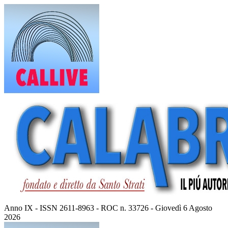
Vai
al
contenuto
Anno IX - ISSN 2611-8963 - ROC n. 33726 - Giovedì 6 Agosto
2026