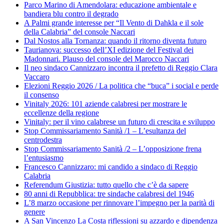
Parco Marino di Amendolara: educazione ambientale e
bandiera blu contro il degrado
A Palmi grande interesse per “Il Vento di Dahkla e il sole
della Calabria” del console Naccari
Dal Nostos alla Tornanza: quando il ritorno diventa futuro
Taurianova: successo dell’XI edizione del Festival dei
Madonnari. Plauso del console del Marocco Naccari
Il neo sindaco Cannizzaro incontra il prefetto di Reggio Clara
Vaccaro
Elezioni Reggio 2026 / La politica che “buca” i social e perde
il consenso
Vinitaly 2026: 101 aziende calabresi per mostrare le
eccellenze della regione
Vinitaly: per il vino calabrese un futuro di crescita e sviluppo
Stop Commissariamento Sanità /1 – L’esultanza del
centrodestra
Stop Commissariamento Sanità /2 – L’opposizione frena
l’entusiasmo
Francesco Cannizzaro: mi candido a sindaco di Reggio
Calabria
Referendum Giustizia: tutto quello che c’è da sapere
80 anni di Repubblica: tre sindache calabresi del 1946
L’8 marzo occasione per rinnovare l’impegno per la parità di
genere
A San Vincenzo La Costa riflessioni su azzardo e dipendenza