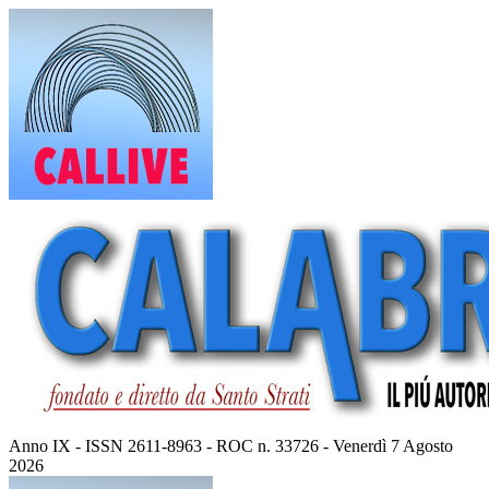
Vai
al
contenuto
Anno IX - ISSN 2611-8963 - ROC n. 33726 - Venerdì 7 Agosto
2026