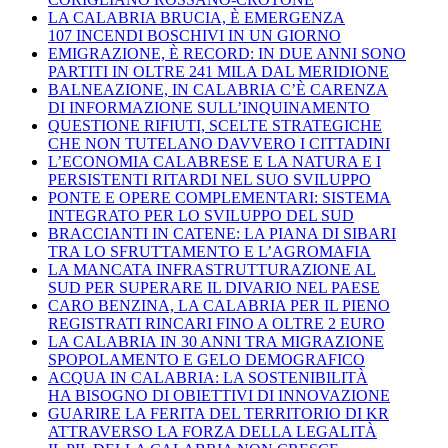
LA CALABRIA BRUCIA, È EMERGENZA
107 INCENDI BOSCHIVI IN UN GIORNO
EMIGRAZIONE, È RECORD: IN DUE ANNI SONO
PARTITI IN OLTRE 241 MILA DAL MERIDIONE
BALNEAZIONE, IN CALABRIA C’È CARENZA
DI INFORMAZIONE SULL’INQUINAMENTO
QUESTIONE RIFIUTI, SCELTE STRATEGICHE
CHE NON TUTELANO DAVVERO I CITTADINI
L’ECONOMIA CALABRESE E LA NATURA E I
PERSISTENTI RITARDI NEL SUO SVILUPPO
PONTE E OPERE COMPLEMENTARI: SISTEMA
INTEGRATO PER LO SVILUPPO DEL SUD
BRACCIANTI IN CATENE: LA PIANA DI SIBARI
TRA LO SFRUTTAMENTO E L’AGROMAFIA
LA MANCATA INFRASTRUTTURAZIONE AL
SUD PER SUPERARE IL DIVARIO NEL PAESE
CARO BENZINA, LA CALABRIA PER IL PIENO
REGISTRATI RINCARI FINO A OLTRE 2 EURO
LA CALABRIA IN 30 ANNI TRA MIGRAZIONE
SPOPOLAMENTO E GELO DEMOGRAFICO
ACQUA IN CALABRIA: LA SOSTENIBILITÀ
HA BISOGNO DI OBIETTIVI DI INNOVAZIONE
GUARIRE LA FERITA DEL TERRITORIO DI KR
ATTRAVERSO LA FORZA DELLA LEGALITÀ