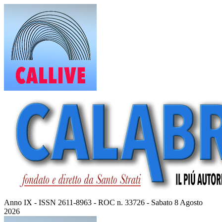
Vai
al
contenuto
Anno IX - ISSN 2611-8963 - ROC n. 33726 - Sabato 8 Agosto
2026