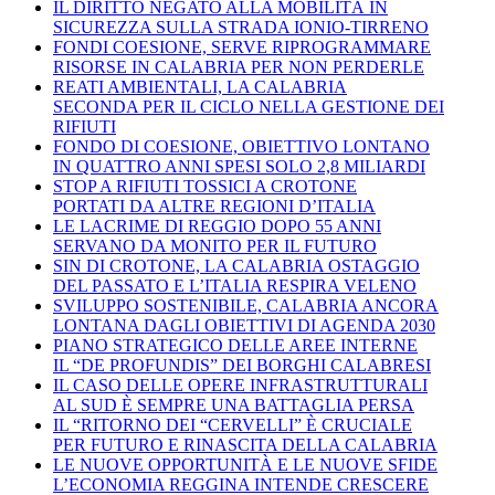
IL DIRITTO NEGATO ALLA MOBILITÀ IN
SICUREZZA SULLA STRADA IONIO-TIRRENO
FONDI COESIONE, SERVE RIPROGRAMMARE
RISORSE IN CALABRIA PER NON PERDERLE
REATI AMBIENTALI, LA CALABRIA
SECONDA PER IL CICLO NELLA GESTIONE DEI
RIFIUTI
FONDO DI COESIONE, OBIETTIVO LONTANO
IN QUATTRO ANNI SPESI SOLO 2,8 MILIARDI
STOP A RIFIUTI TOSSICI A CROTONE
PORTATI DA ALTRE REGIONI D’ITALIA
LE LACRIME DI REGGIO DOPO 55 ANNI
SERVANO DA MONITO PER IL FUTURO
SIN DI CROTONE, LA CALABRIA OSTAGGIO
DEL PASSATO E L’ITALIA RESPIRA VELENO
SVILUPPO SOSTENIBILE, CALABRIA ANCORA
LONTANA DAGLI OBIETTIVI DI AGENDA 2030
PIANO STRATEGICO DELLE AREE INTERNE
IL “DE PROFUNDIS” DEI BORGHI CALABRESI
IL CASO DELLE OPERE INFRASTRUTTURALI
AL SUD È SEMPRE UNA BATTAGLIA PERSA
IL “RITORNO DEI “CERVELLI” È CRUCIALE
PER FUTURO E RINASCITA DELLA CALABRIA
LE NUOVE OPPORTUNITÀ E LE NUOVE SFIDE
L’ECONOMIA REGGINA INTENDE CRESCERE