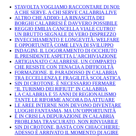
STAVOLTA VOGLIAMO RACCONTARE DI NOI:
A CHE SERVE, A CHI SERVE CALABRIA.LIVE
ALTRO CHE ADDIO: LA RINASCITA DEI
BORGHI CALABRESI È DAVVERO POSSIBILE
REGGIO EMILIA CANCELLA VIALE CUTRO?
UN BRUTTO SEGNALE DI VERO DISPREZZO
INVECCHIAMENTO E LONGEVITÀ: WELFARE
E OPPORTUNITÀ COME LEVA DI SVILUPPO
INDAGINI, IL LOGORAMENTO DI OCCHIUTO
IL PRESIDENTE ASPETTA L’ARCHIVIAZIONE
ARTIGIANATO CALABRESE, UN COMPARTO
CHE RESISTE CON TENACIA A DIFFICOLTÀ
FORMAZIONE, IL PARADOSSO IN CALABRIA
TRA ECCELLENZA E FRAGILITÀ SCOLASTICA
SIN DI CROTONE, È NECESSARIO FERMARE
“IL TURISMO DEI RIFIUTI” IN CALABRIA
LA CALABRIA E 55 ANNI DI REGIONALISMO
TANTE LE RIFORME ANCORA DA ATTUARE
LE AREE INTERNE NON DEVONO DIVENTARE
LUOGHI FANTASMA, MA UN’OPPORTUNITÀ
È IN CRISI LA DEPURAZIONE IN CALABRIA
PROBLEMA TRASCURATO, NON RINVIABILE
SIN DI CROTONE, BASTA CON CHIACCHIERE:
ADESSO È ARRIVATO IL MOMENTO DI AGIRE