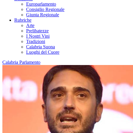
Europarlamento
Consiglio Regionale
Giunta Regionale
Rubriche
Arte
Prelibatezze
I Nostri Vini
Tradizioni
Calabria Suona
Luoghi del Cuore
Calabria Parlamento