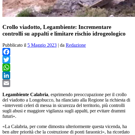
Crollo viadotto, Legambiente: Incrementare
controlli su appalti e limitare rischio idrogeologico
Pubblicato il
5 Maggio 2023
|
da
Redazione
Facebook
Twitter
WhatsApp
LinkedIn
Email
Legambiente Calabria
, esprimendo preoccupazione per il crollo
del viadotto a Longobucco, ha rilanciato alla Regione la richiesta di
«interventi celeri di messa in sicurezza del territorio, più controlli
sugli abusi e maggiore vigilanza sugli appalti, per evitare drammi
futuri».
«La Calabria, per come dimostra ulteriormente questa vicenda, ha
ben altre priorità che la costruzione di ponti faraonici», ha ricordato