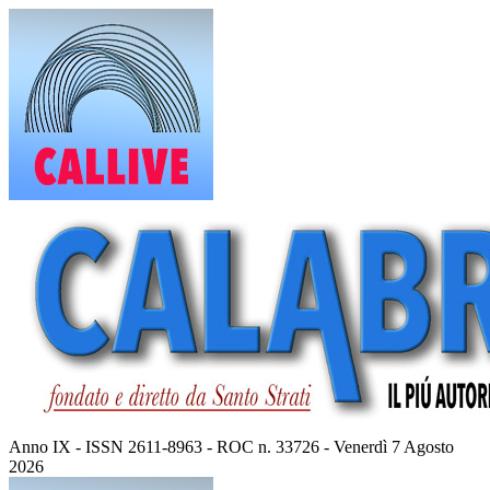
Vai
al
contenuto
Anno IX - ISSN 2611-8963 - ROC n. 33726 - Venerdì 7 Agosto
2026