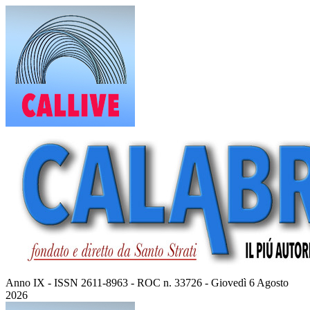
Vai
al
contenuto
Anno IX - ISSN 2611-8963 - ROC n. 33726 - Giovedì 6 Agosto
2026