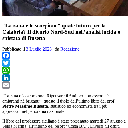
“La rana e lo scorpione” quale futuro per la
Calabria? Il divario Nord-Sud nell’analisi lucida e
spietata di Busetta
Pubblicato il
3 Luglio 2023
|
da
Redazione
Facebook
Twitter
WhatsApp
LinkedIn
Email
“La rana e lo scorpione. Ripensare il Sud per non essere né
emigranti né briganti”, questo il titolo dell’ultimo libro del prof.
Pietro Massimo Busetta
, statistico ed economista tra i più
apprezzati nel panorama nazionale.
Il libro del professore siciliano è stato presentato martedi 27 giugno a
Sellia Marina, all’interno del resort “Costa Blu”. Diversi gli ospiti