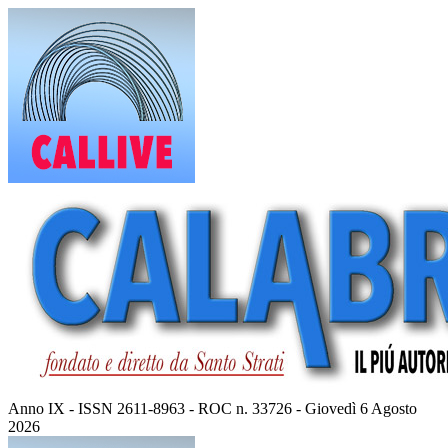
Vai
al
contenuto
Anno IX - ISSN 2611-8963 - ROC n. 33726 - Giovedì 6 Agosto
2026