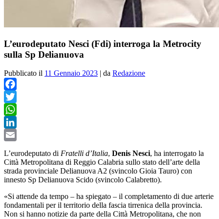
L’eurodeputato Nesci (Fdi) interroga la Metrocity
sulla Sp Delianuova
Pubblicato il
11 Gennaio 2023
|
da
Redazione
Facebook
Twitter
WhatsApp
LinkedIn
Email
L’eurodeputato di
Fratelli d’Italia
,
Denis Nesci
, ha interrogato la
Città Metropolitana di Reggio Calabria sullo stato dell’arte della
strada provinciale Delianuova A2 (svincolo Gioia Tauro) con
innesto Sp Delianuova Scido (svincolo Calabretto).
«Si attende da tempo – ha spiegato – il completamento di due arterie
fondamentali per il territorio della fascia tirrenica della provincia.
Non si hanno notizie da parte della Città Metropolitana, che non