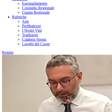
Europarlamento
Consiglio Regionale
Giunta Regionale
Rubriche
Arte
Prelibatezze
I Nostri Vini
Tradizioni
Calabria Suona
Luoghi del Cuore
Reggio