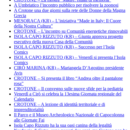
A Umbriatico l’incontro pubblico per risolvere la zoonosi
A Crotone una due giorni sulla rete delle Donne della Magna
Grecia
MESORACA (KR) – L’iniziativa “Made in Italy: Il Cuore
della Nostra Cultura”
CROTONE – L’incontro su Comunità energetiche rinnovabili
ISOLA CAPO RIZZUTO (KR) – Giunta approva progetto
esecutivo della nuova Casa della Comunità
ISOLA CAPO RIZZUTO (KR) – Successo per l’Isola
Comics
ISOLA CAPO RIZZUTO (KR) – Venerdì si presenta l’Isola
Comics
CIRÒ MARINA (KR) – Mariangela D’Agostino presidente
Avis
CROTONE – Si presenta il libro “Andrea oltre il pantalone
rosa”
CROTONE – Il convegno sulle nuove sfide per la pediatria
Venerdì a Cirò si celebra la 13esima Giornata regionale del
Calendario
CROTONE – A lezione di identità territoriale e di
imprenditorialità
Il Parco e il Museo Archeologico Nazionale di Capocolonna
alle Giornate Fai
Isola Capo Rizzuto ha la sua oasi canina della legalità