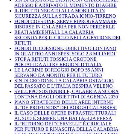
ADESSO È ARRIVATO IL MOMENTO DI AGIRE
IL DIRITTO NEGATO ALLA MOBILITÀ IN
SICUREZZA SULLA STRADA IONIO-TIRRENO
FONDI COESIONE, SERVE RIPROGRAMMARE
RISORSE IN CALABRIA PER NON PERDERLE
REATI AMBIENTALI, LA CALABRIA
SECONDA PER IL CICLO NELLA GESTIONE DEI
RIFIUTI
FONDO DI COESIONE, OBIETTIVO LONTANO
IN QUATTRO ANNI SPESI SOLO 2,8 MILIARDI
STOP A RIFIUTI TOSSICI A CROTONE
PORTATI DA ALTRE REGIONI D’ITALIA
LE LACRIME DI REGGIO DOPO 55 ANNI
SERVANO DA MONITO PER IL FUTURO
SIN DI CROTONE, LA CALABRIA OSTAGGIO
DEL PASSATO E L’ITALIA RESPIRA VELENO
SVILUPPO SOSTENIBILE, CALABRIA ANCORA
LONTANA DAGLI OBIETTIVI DI AGENDA 2030
PIANO STRATEGICO DELLE AREE INTERNE
IL “DE PROFUNDIS” DEI BORGHI CALABRESI
IL CASO DELLE OPERE INFRASTRUTTURALI
AL SUD È SEMPRE UNA BATTAGLIA PERSA
IL “RITORNO DEI “CERVELLI” È CRUCIALE
PER FUTURO E RINASCITA DELLA CALABRIA