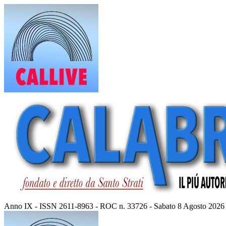
Vai
al
contenuto
Anno IX - ISSN 2611-8963 - ROC n. 33726 - Sabato 8 Agosto 2026