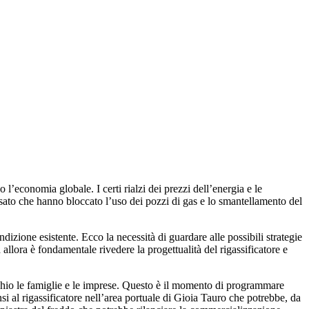
 l’economia globale. I certi rialzi dei prezzi dell’energia e le
passato che hanno bloccato l’uso dei pozzi di gas e lo smantellamento del
dizione esistente. Ecco la necessità di guardare alle possibili strategie
 allora è fondamentale rivedere la progettualità del rigassificatore e
occhio le famiglie e le imprese. Questo è il momento di programmare
si al rigassificatore nell’area portuale di Gioia Tauro che potrebbe, da