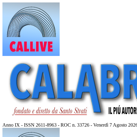
Vai
al
contenuto
Anno IX - ISSN 2611-8963 - ROC n. 33726 - Venerdì 7 Agosto 202