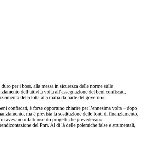
duro per i boss, alla messa in sicurezza delle norme sulle
nziamento dell’attività volta all’assegnazione dei beni confiscati,
ziamento della lotta alla mafia da parte del governo».
beni confiscati, è forse opportuno chiarire per l’ennesima volta – dopo
anziamento, ma è prevista la sostituzione delle fonti di finanziamento,
verni avevano infatti inserito progetti che prevedevano
endicontazione del Pnrr. Al di là delle polemiche false e strumentali,