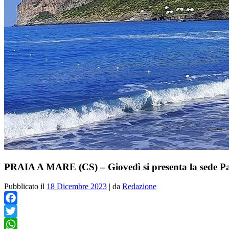
PRAIA A MARE (CS) – Giovedì si presenta la sede Pa
Pubblicato il
18 Dicembre 2023
|
da
Redazione
Facebook
Twitter