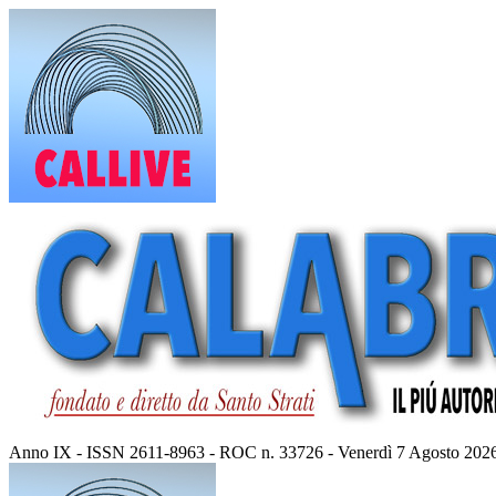
Vai
al
contenuto
Anno IX - ISSN 2611-8963 - ROC n. 33726 - Venerdì 7 Agosto 202