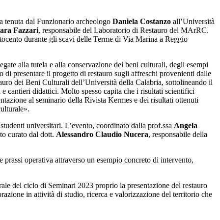
za tenuta dal Funzionario archeologo
Daniela Costanzo
all’Università
ara Fazzari
, responsabile del Laboratorio di Restauro del MArRC.
’Ottocento durante gli scavi delle Terme di Via Marina a Reggio
gate alla tutela e alla conservazione dei beni culturali, degli esempi
 di presentare il progetto di restauro sugli affreschi provenienti dalle
ro dei Beni Culturali dell’Università della Calabria, sottolineando il
cantieri didattici. Molto spesso capita che i risultati scientifici
tazione al seminario della Rivista Kermes e dei risultati ottenuti
culturale».
 studenti universitari. L’evento, coordinato dalla prof.ssa
Angela
to curato dal dott.
Alessandro Claudio Nucera
, responsabile della
e prassi operativa attraverso un esempio concreto di intervento,
rale del ciclo di Seminari 2023 proprio la presentazione del restauro
one in attività di studio, ricerca e valorizzazione del territorio che