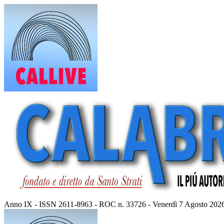
Vai
al
contenuto
Anno IX - ISSN 2611-8963 - ROC n. 33726 - Venerdì 7 Agosto 202