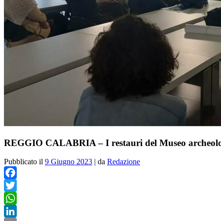
REGGIO CALABRIA – I restauri del Museo archeologi
Pubblicato il
9 Giugno 2023
|
da
Redazione
Facebook
Twitter
WhatsApp