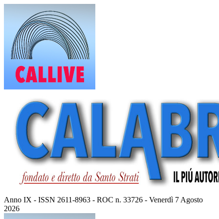
Vai
al
contenuto
Anno IX - ISSN 2611-8963 - ROC n. 33726 - Venerdì 7 Agosto
2026