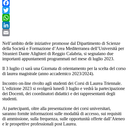
Facebook
Twitter
WhatsApp
LinkedIn
Email
Nell’ambito delle iniziative promosse dal Dipartimento di Scienze
della Società e Formazione d’Area Mediterranea dell’Università per
Stranieri Dante Alighieri di Reggio Calabria, si segnalano due
importanti appuntamenti programmati nel mese di luglio 2023.
Il 3 luglio ci sarà una Giornata di orientamento per la scelta del corso
di laurea magistrale (anno accademico 2023/2024).
Incontro on-line rivolto agli studenti dei Corsi di Laurea Triennale.
L’edizione 2023 si svolgerà lunedì 3 luglio e vedrà la partecipazione
dei Docenti, dei coordinatori didattici e dei rappresentanti degli
studenti.
Ai partecipanti, oltre alla presentazione dei corsi universitari,
saranno fornite informazioni sulle modalità di accesso, sui requisiti
di ammissione, sulla frequenza, sulle opportunità offerte dall’Ateneo
e le prospettive professionali post Laurea.