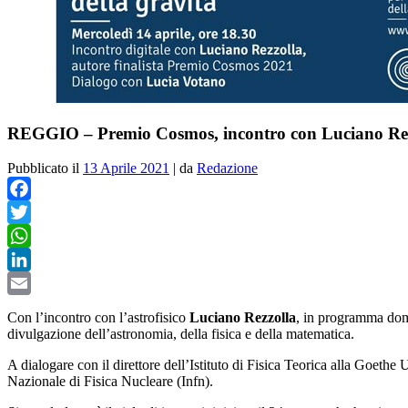
REGGIO – Premio Cosmos, incontro con Luciano Re
Pubblicato il
13 Aprile 2021
|
da
Redazione
Facebook
Twitter
WhatsApp
LinkedIn
Email
Con l’incontro con l’astrofisico
Luciano Rezzolla
, in programma doman
divulgazione dell’astronomia, della fisica e della matematica.
A dialogare con il direttore dell’Istituto di Fisica Teorica alla Goeth
Nazionale di Fisica Nucleare (Infn).