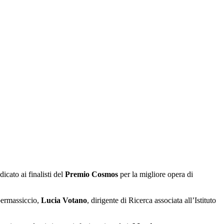
icato ai finalisti del
Premio Cosmos
per la migliore opera di
upermassiccio,
Lucia Votano
, dirigente di Ricerca associata all’Istituto