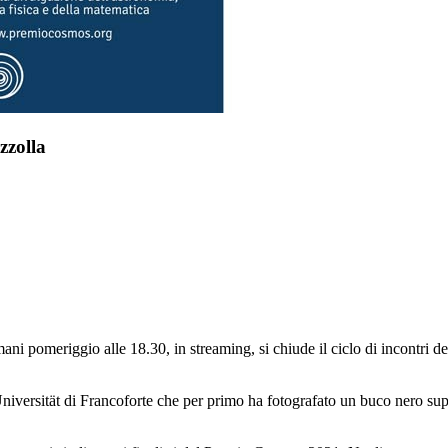
zzolla
i pomeriggio alle 18.30, in streaming, si chiude il ciclo di incontri ded
e Universität di Francoforte che per primo ha fotografato un buco nero s