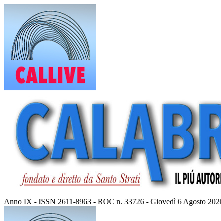
Vai
al
contenuto
Anno IX - ISSN 2611-8963 - ROC n. 33726 - Giovedì 6 Agosto 202