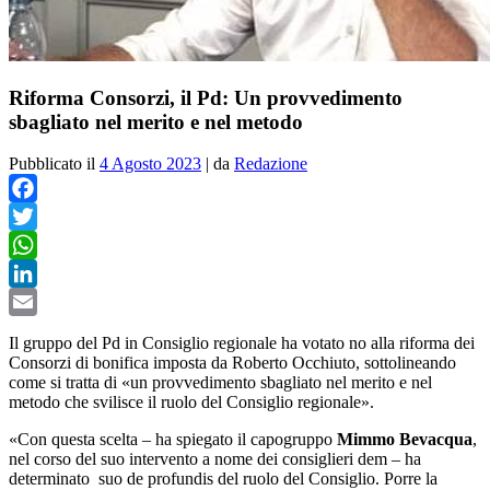
Riforma Consorzi, il Pd: Un provvedimento
sbagliato nel merito e nel metodo
Pubblicato il
4 Agosto 2023
|
da
Redazione
Facebook
Twitter
WhatsApp
LinkedIn
Email
I
l gruppo del Pd in Consiglio regionale ha votato no alla riforma dei
Consorzi di bonifica imposta da Roberto Occhiuto, sottolineando
come si tratta di «un provvedimento
sbagliato nel merito e nel
metodo che svilisce il ruolo del Consiglio regionale».
«Con questa scelta – ha spiegato il capogruppo
Mimmo Bevacqua
,
nel corso del suo intervento a nome dei consiglieri dem – ha
determinato suo de profundis del ruolo del Consiglio. Porre la