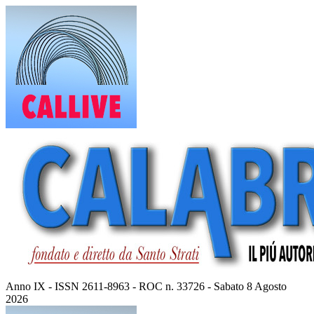
Vai
al
contenuto
Anno IX - ISSN 2611-8963 - ROC n. 33726 - Sabato 8 Agosto
2026