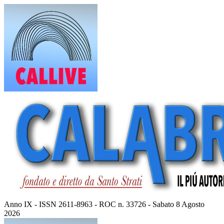
Vai
al
contenuto
Anno IX - ISSN 2611-8963 - ROC n. 33726 - Sabato 8 Agosto
2026