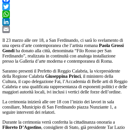
Facebook
Twitter
WhatsApp
LinkedIn
Email
Il 23 marzo alle ore 18, a San Ferdinando, ci sarà lo svelamento di
una opera d’arte contemporanea che l’artista romana
Paola Grossi
Gondi
ha donato alla città, denominata “Filo Rosso per San
Ferdinando”, realizzata in continuità con analoga installazione
presso la Galleria d’arte moderna e contemporanea di Roma.
Saranno presenti il Prefetto di Reggio Calabria, la vicepresidente
della Regione Calabria
Giuseppina Princi
, il ministero della
Cultura, il capo delegazione Fai, l’Accademia di Belle arti di Reggio
Calabria e una qualificata rappresentanza di esponenti politici e delle
maggiori autorità locali, ivi inclusi i vertici delle forze dell’ordine.
La cerimonia inizierà alle ore 18 con l’inizio dei lavori in sala
consiliare, Municipio di San Ferdinando piazza Nunziante 1, a
seguire interventi dei relatori.
Durante la cerimonia verrà conferita la cittadinanza onoraria a
Filoreto D’Agostino
, consigliere di Stato, già presidente Tar Lazio