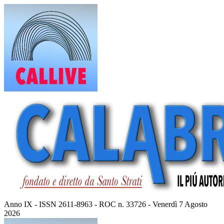
Vai
al
contenuto
Anno IX - ISSN 2611-8963 - ROC n. 33726 - Venerdì 7 Agosto
2026