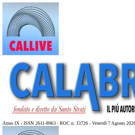
Vai
al
contenuto
Anno IX - ISSN 2611-8963 - ROC n. 33726 - Venerdì 7 Agosto 202