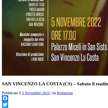
SAN VINCENZO LA COSTA (CS) – Sabato il readin
Pubblicato il
3 Novembre 2022
|
da
Redazione
Facebook