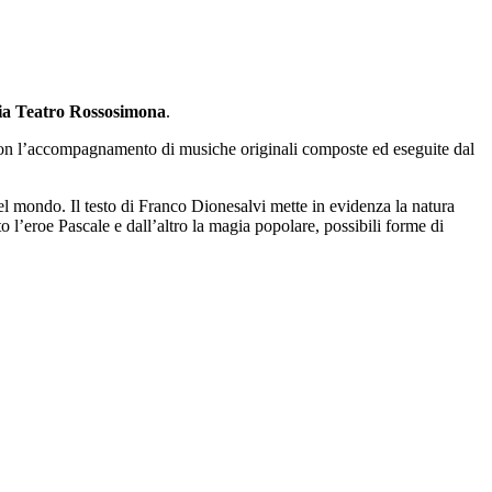
a Teatro Rossosimona
.
o con l’accompagnamento di musiche originali composte ed eseguite dal
el mondo. Il testo di Franco Dionesalvi mette in evidenza la natura
o l’eroe Pascale e dall’altro la magia popolare, possibili forme di