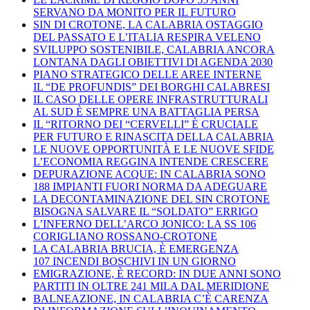
SERVANO DA MONITO PER IL FUTURO
SIN DI CROTONE, LA CALABRIA OSTAGGIO
DEL PASSATO E L’ITALIA RESPIRA VELENO
SVILUPPO SOSTENIBILE, CALABRIA ANCORA
LONTANA DAGLI OBIETTIVI DI AGENDA 2030
PIANO STRATEGICO DELLE AREE INTERNE
IL “DE PROFUNDIS” DEI BORGHI CALABRESI
IL CASO DELLE OPERE INFRASTRUTTURALI
AL SUD È SEMPRE UNA BATTAGLIA PERSA
IL “RITORNO DEI “CERVELLI” È CRUCIALE
PER FUTURO E RINASCITA DELLA CALABRIA
LE NUOVE OPPORTUNITÀ E LE NUOVE SFIDE
L’ECONOMIA REGGINA INTENDE CRESCERE
DEPURAZIONE ACQUE: IN CALABRIA SONO
188 IMPIANTI FUORI NORMA DA ADEGUARE
LA DECONTAMINAZIONE DEL SIN CROTONE
BISOGNA SALVARE IL “SOLDATO” ERRIGO
L’INFERNO DELL’ARCO JONICO: LA SS 106
CORIGLIANO ROSSANO-CROTONE
LA CALABRIA BRUCIA, È EMERGENZA
107 INCENDI BOSCHIVI IN UN GIORNO
EMIGRAZIONE, È RECORD: IN DUE ANNI SONO
PARTITI IN OLTRE 241 MILA DAL MERIDIONE
BALNEAZIONE, IN CALABRIA C’È CARENZA