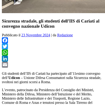
Sicurezza stradale, gli studenti dell’IIS di Cariati al
convegno nazionale Udicon
Pubblicato il
23 Novembre 2024
|
da
Redazione
Facebook
Twitter
WhatsApp
LinkedIn
Email
Gli studenti dell’IIS di Cariati ha partecipato all’11esimo convegno
dell’
Udicon
– Unione Difesa Consumatori sulla Sicurezza stradale,
svoltosi nei giorni scorsi a Roma.
L’evento, patrocinato da Presidenza del Consiglio dei Ministri,
Ministero della Difesa, Ministero dell’Istruzione e del Merito,
Ministero delle Infrastrutture e dei Trasporti, Regione Lazio,
Comune di Roma e Anas e tenutosi presso la Sala Tirreno del