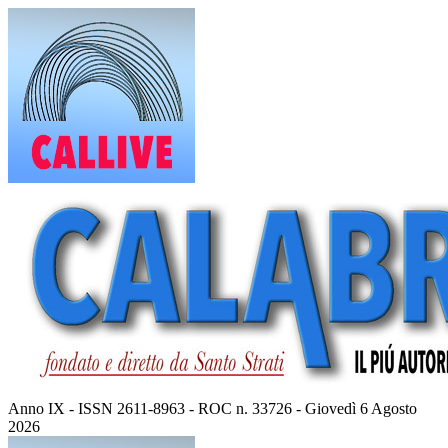
Vai
al
contenuto
Anno IX - ISSN 2611-8963 - ROC n. 33726 - Giovedì 6 Agosto
2026