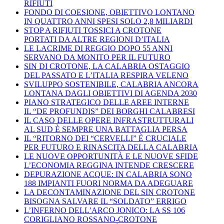
RIFIUTI
FONDO DI COESIONE, OBIETTIVO LONTANO
IN QUATTRO ANNI SPESI SOLO 2,8 MILIARDI
STOP A RIFIUTI TOSSICI A CROTONE
PORTATI DA ALTRE REGIONI D’ITALIA
LE LACRIME DI REGGIO DOPO 55 ANNI
SERVANO DA MONITO PER IL FUTURO
SIN DI CROTONE, LA CALABRIA OSTAGGIO
DEL PASSATO E L’ITALIA RESPIRA VELENO
SVILUPPO SOSTENIBILE, CALABRIA ANCORA
LONTANA DAGLI OBIETTIVI DI AGENDA 2030
PIANO STRATEGICO DELLE AREE INTERNE
IL “DE PROFUNDIS” DEI BORGHI CALABRESI
IL CASO DELLE OPERE INFRASTRUTTURALI
AL SUD È SEMPRE UNA BATTAGLIA PERSA
IL “RITORNO DEI “CERVELLI” È CRUCIALE
PER FUTURO E RINASCITA DELLA CALABRIA
LE NUOVE OPPORTUNITÀ E LE NUOVE SFIDE
L’ECONOMIA REGGINA INTENDE CRESCERE
DEPURAZIONE ACQUE: IN CALABRIA SONO
188 IMPIANTI FUORI NORMA DA ADEGUARE
LA DECONTAMINAZIONE DEL SIN CROTONE
BISOGNA SALVARE IL “SOLDATO” ERRIGO
L’INFERNO DELL’ARCO JONICO: LA SS 106
CORIGLIANO ROSSANO-CROTONE