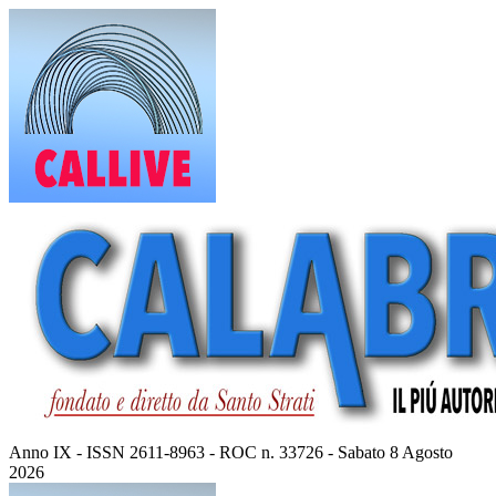
Vai
al
contenuto
Anno IX - ISSN 2611-8963 - ROC n. 33726 - Sabato 8 Agosto
2026