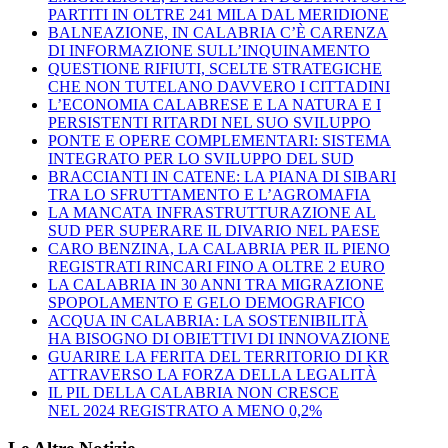
PARTITI IN OLTRE 241 MILA DAL MERIDIONE
BALNEAZIONE, IN CALABRIA C’È CARENZA
DI INFORMAZIONE SULL’INQUINAMENTO
QUESTIONE RIFIUTI, SCELTE STRATEGICHE
CHE NON TUTELANO DAVVERO I CITTADINI
L’ECONOMIA CALABRESE E LA NATURA E I
PERSISTENTI RITARDI NEL SUO SVILUPPO
PONTE E OPERE COMPLEMENTARI: SISTEMA
INTEGRATO PER LO SVILUPPO DEL SUD
BRACCIANTI IN CATENE: LA PIANA DI SIBARI
TRA LO SFRUTTAMENTO E L’AGROMAFIA
LA MANCATA INFRASTRUTTURAZIONE AL
SUD PER SUPERARE IL DIVARIO NEL PAESE
CARO BENZINA, LA CALABRIA PER IL PIENO
REGISTRATI RINCARI FINO A OLTRE 2 EURO
LA CALABRIA IN 30 ANNI TRA MIGRAZIONE
SPOPOLAMENTO E GELO DEMOGRAFICO
ACQUA IN CALABRIA: LA SOSTENIBILITÀ
HA BISOGNO DI OBIETTIVI DI INNOVAZIONE
GUARIRE LA FERITA DEL TERRITORIO DI KR
ATTRAVERSO LA FORZA DELLA LEGALITÀ
IL PIL DELLA CALABRIA NON CRESCE
NEL 2024 REGISTRATO A MENO 0,2%