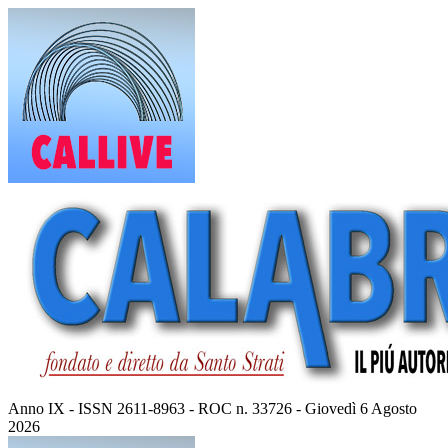
Vai
al
contenuto
Anno IX - ISSN 2611-8963 - ROC n. 33726 - Giovedì 6 Agosto
2026