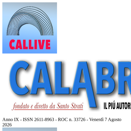
Vai
al
contenuto
Anno IX - ISSN 2611-8963 - ROC n. 33726 - Venerdì 7 Agosto
2026