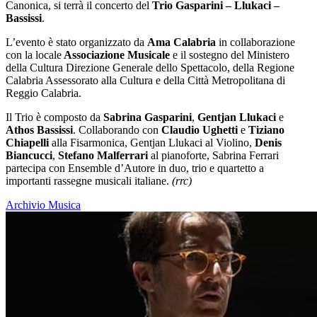
Canonica, si terrà il concerto del
Trio Gasparini – Llukaci –
Bassissi
.
L’evento è stato organizzato da
Ama Calabria
in collaborazione
con
la locale
Associazione Musicale
e
il sostegno del Ministero
della Cultura Direzione Generale dello Spettacolo, della Regione
Calabria Assessorato alla Cultura e della Città Metropolitana di
Reggio Calabria.
Il Trio è composto da
Sabrina Gasparini
,
Gentjan Llukaci
e
Athos
Bassissi
.
Collaborando con
Claudio Ughetti
e
Tiziano
Chiapelli
alla Fisarmonica, Gentjan Llukaci al Violino,
Denis
Biancucci
,
Stefano Malferrari
al pianoforte, Sabrina Ferrari
partecipa con Ensemble d’Autore in duo, trio e quartetto a
importanti rassegne musicali italiane.
(rrc)
Archivio Musica