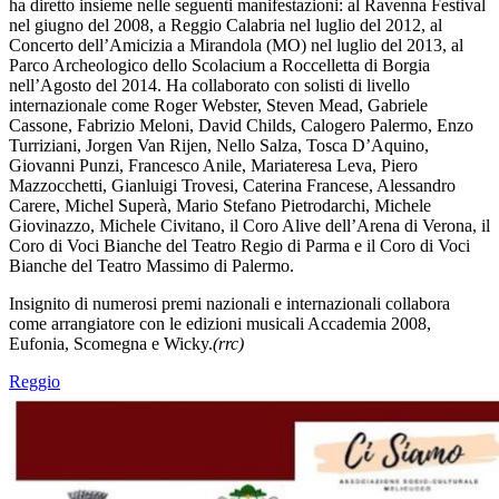
ha diretto insieme nelle seguenti manifestazioni: al Ravenna Festival
nel giugno del 2008, a Reggio Calabria nel luglio del 2012, al
Concerto dell’Amicizia a Mirandola (MO) nel luglio del 2013, al
Parco Archeologico dello Scolacium a Roccelletta di Borgia
nell’Agosto del 2014. Ha collaborato con solisti di livello
internazionale come Roger Webster, Steven Mead, Gabriele
Cassone, Fabrizio Meloni, David Childs, Calogero Palermo, Enzo
Turriziani, Jorgen Van Rijen, Nello Salza, Tosca D’Aquino,
Giovanni Punzi, Francesco Anile, Mariateresa Leva, Piero
Mazzocchetti, Gianluigi Trovesi, Caterina Francese, Alessandro
Carere, Michel Superà, Mario Stefano Pietrodarchi, Michele
Giovinazzo, Michele Civitano, il Coro Alive dell’Arena di Verona, il
Coro di Voci Bianche del Teatro Regio di Parma e il Coro di Voci
Bianche del Teatro Massimo di Palermo.
Insignito di numerosi premi nazionali e internazionali collabora
come arrangiatore con le edizioni musicali Accademia 2008,
Eufonia, Scomegna e Wicky.
(rrc)
Reggio