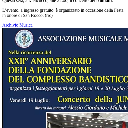
Questa sera, a Melicucco, alle 22.00, il concerto dei
Nomadi
.
L’evento, a ingresso gratuito, è organizzato in occasione della Festa
in onore di San Rocco. (rrc)
Archivio Musica