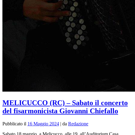
MELICUCCO (RC) – Sabato il concerto
del fisarmonicista Giovanni Chiefallo
Pubblicato il
16 Maggio 2024
|
da
Redazione
Sabato 18 maggio, a Melicucco, alle 19, all’Auditorium Casa