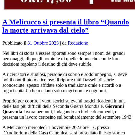
A Melicucco si presenta il libro “Quando
la morte arrivava dal cielo”
Pubblicato il
31 Ottobre 2023
|
da
Redazione
Nei libri di storia a essere riportati sono sempre i nomi dei grandi
personaggi, di quegli uomini e di quelle donne che con le loro
decisioni regolano il destino di chi deve subirle.
A ricercatori e studiosi, persone di sobrio e sodo impegno, si deve
poi il contributo meticoloso di riporre tutti i tasselli di storie
sconosciute, spesso affidate solo a tradizione orale e ricordi o a
fugaci epitaffi che recitano solo magri nomi e cognomi.
Proprio per coprire i vuoti storici su eventi tragici ricadenti in una
delle fasi più difficili della Seconda Guerra Mondiale,
Giovanni
Quaranta
lavora per anni, indagando archivi e documenti, e
presenta un lavoro certosino sul bombardamento del settembre 1943.
A Melicucco mercoledì 1 novembre 2023 ore 17, presso
l’Auditorium della Casa Canonica, sarà presentato il testo storico