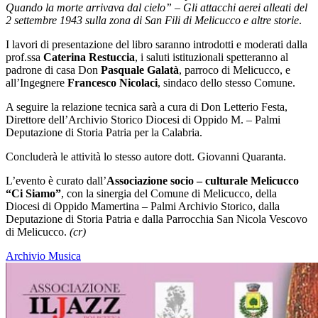
Quando la morte arrivava dal cielo” – Gli attacchi aerei alleati del
2 settembre 1943 sulla zona di San Fili di Melicucco e altre storie
.
I lavori di presentazione del libro saranno introdotti e moderati dalla
prof.ssa
Caterina Restuccia
, i saluti istituzionali spetteranno al
padrone di casa Don
Pasquale Galatà
, parroco di Melicucco, e
all’Ingegnere
Francesco Nicolaci
, sindaco dello stesso Comune.
A seguire la relazione tecnica sarà a cura di Don Letterio Festa,
Direttore dell’Archivio Storico Diocesi di Oppido M. – Palmi
Deputazione di Storia Patria per la Calabria.
Concluderà le attività lo stesso autore dott. Giovanni Quaranta.
L’evento è curato dall’
Associazione socio – culturale Melicucco
“Ci Siamo”
, con la sinergia del Comune di Melicucco, della
Diocesi di Oppido Mamertina – Palmi Archivio Storico, dalla
Deputazione di Storia Patria e dalla Parrocchia San Nicola Vescovo
di Melicucco.
(cr)
Archivio Musica