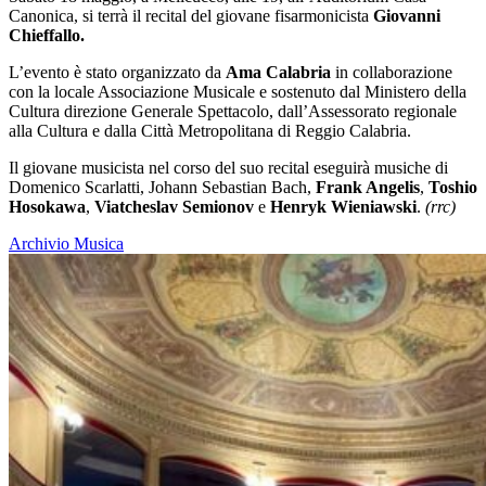
Canonica, si terrà il recital del
giovane fisarmonicista
Giovanni
Chieffallo.
L’evento è stato organizzato da
Ama Calabria
in collaborazione
con la locale Associazione Musicale e sostenuto dal Ministero della
Cultura direzione Generale Spettacolo, dall’Assessorato regionale
alla Cultura e dalla Città Metropolitana di Reggio Calabria.
Il giovane musicista nel corso del suo recital eseguirà musiche di
Domenico Scarlatti,
Johann Sebastian Bach,
Frank Angelis
,
Toshio
Hosokawa
,
Viatcheslav Semionov
e
Henryk Wieniawski
.
(rrc)
Archivio Musica