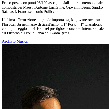
Primo posto con punti 96/100 assegnati dalla giuria internazionale
composta dei Maestri Antoine Langagne, Giovanni Bruni, Sandro
Satanassi, Francescantonio Pollice.
L’ultima affermazione di grande importanza, la giovane orchestra
l’ha ottenuta nel marzo di quest’anno, il 1° Posto – 1° Classificato,
con il punteggio di 91/100, nel prestigioso concorso internazionale
“Il Flicorno d’Oro” di Riva del Garda.
(rrc)
Archivio Musica