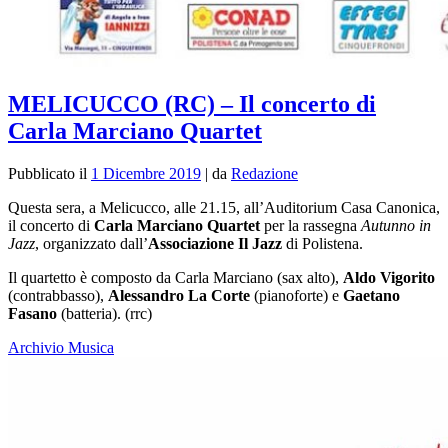
MELICUCCO (RC) – Il concerto di
Carla Marciano Quartet
Pubblicato il
1 Dicembre 2019
|
da
Redazione
Questa sera, a Melicucco, alle 21.15, all’Auditorium Casa Canonica,
il concerto di
Carla Marciano Quartet
per la rassegna
Autunno in
Jazz
, organizzato dall’
Associazione Il Jazz
di Polistena.
Il quartetto è composto da Carla Marciano (sax alto),
Aldo Vigorito
(contrabbasso),
Alessandro La Corte
(pianoforte) e
Gaetano
Fasano
(batteria). (rrc)
Archivio Musica