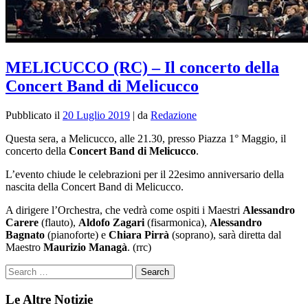
MELICUCCO (RC) – Il concerto della
Concert Band di Melicucco
Pubblicato il
20 Luglio 2019
|
da
Redazione
Questa sera, a Melicucco, alle 21.30, presso Piazza 1° Maggio, il
concerto della
Concert Band di Melicucco
.
L’evento chiude le celebrazioni per il 22esimo anniversario della
nascita della Concert Band di Melicucco.
A dirigere l’Orchestra, che vedrà come ospiti i Maestri
Alessandro
Carere
(flauto),
Aldofo Zagari
(fisarmonica),
Alessandro
Bagnato
(pianoforte) e
Chiara Pirrà
(soprano), sarà diretta dal
Maestro
Maurizio Managà
. (rrc)
Le Altre Notizie