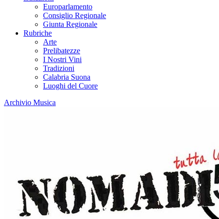
Europarlamento
Consiglio Regionale
Giunta Regionale
Rubriche
Arte
Prelibatezze
I Nostri Vini
Tradizioni
Calabria Suona
Luoghi del Cuore
Archivio Musica