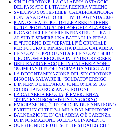
SIN DI CROTONE, LA CALABRIA OSTAGGIO
DEL PASSATO E L’ITALIA RESPIRA VELENO
SVILUPPO SOSTENIBILE, CALABRIA ANCORA
LONTANA DAGLI OBIETTIVI DI AGENDA 2030
PIANO STRATEGICO DELLE AREE INTERNE
IL “DE PROFUNDIS” DEI BORGHI CALABRESI
IL CASO DELLE OPERE INFRASTRUTTURALI
AL SUD È SEMPRE UNA BATTAGLIA PERSA
IL “RITORNO DEI “CERVELLI” È CRUCIALE
PER FUTURO E RINASCITA DELLA CALABRIA
LE NUOVE OPPORTUNITÀ E LE NUOVE SFIDE
L’ECONOMIA REGGINA INTENDE CRESCERE
DEPURAZIONE ACQUE: IN CALABRIA SONO
188 IMPIANTI FUORI NORMA DA ADEGUARE
LA DECONTAMINAZIONE DEL SIN CROTONE
BISOGNA SALVARE IL “SOLDATO” ERRIGO
L’INFERNO DELL’ARCO JONICO: LA SS 106
CORIGLIANO ROSSANO-CROTONE
LA CALABRIA BRUCIA, È EMERGENZA
107 INCENDI BOSCHIVI IN UN GIORNO
EMIGRAZIONE, È RECORD: IN DUE ANNI SONO
PARTITI IN OLTRE 241 MILA DAL MERIDIONE
BALNEAZIONE, IN CALABRIA C’È CARENZA
DI INFORMAZIONE SULL’INQUINAMENTO
QUESTIONE RIFIUTI, SCELTE STRATEGICHE