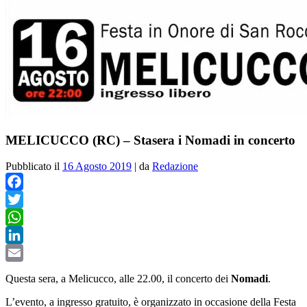
MELICUCCO (RC) – Stasera i Nomadi in concerto
Pubblicato il
16 Agosto 2019
|
da
Redazione
Facebook
Twitter
WhatsApp
LinkedIn
Email
Questa sera, a Melicucco, alle 22.00, il concerto dei
Nomadi
.
L’evento, a ingresso gratuito, è organizzato in occasione della Festa