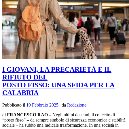
I GIOVANI, LA PRECARIETÀ E IL
RIFIUTO DEL
POSTO FISSO: UNA SFIDA PER LA
CALABRIA
Pubblicato il
19 Febbraio 2025
|
da
Redazione
di
FRANCESCO RAO
–
Negli ultimi decenni, il concetto di
“posto fisso” – da sempre simbolo di sicurezza economica e stabilità
sociale – ha subito una radicale trasformazione. In una società in