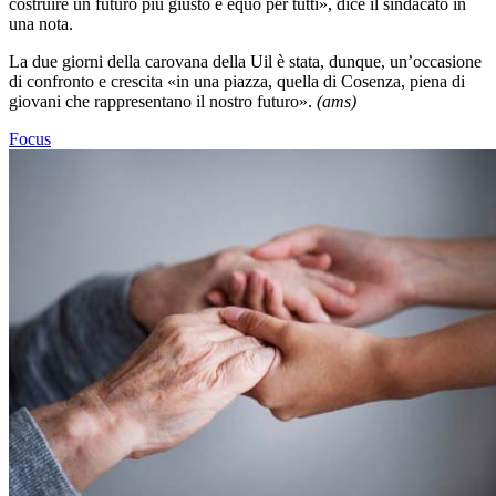
costruire un futuro più giusto e equo per tutti», dice il sindacato in
una nota.
La due giorni della carovana della Uil è stata, dunque, un’occasione
di confronto e crescita «in una piazza, quella di Cosenza, piena di
giovani che rappresentano il nostro futuro».
(ams)
Focus