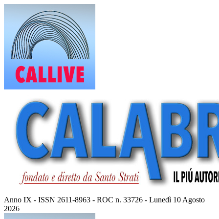
Vai
al
contenuto
Anno IX - ISSN 2611-8963 - ROC n. 33726 - Lunedì 10 Agosto
2026