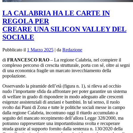
LA CALABRIA HA LE CARTE IN
REGOLA PER
CREARE UNA SILICON VALLEY DEL
SOCIALE
Pubblicato il
1 Marzo 2025
|
da
Redazione
di
FRANCESCO RAO
–
La regione Calabria, nel compiere il
complesso percorso di crescita strutturale, porta con sé, oltre ai segni
di una economica fragile un marcato invecchiamento della
popolazione.
Osservando la piramide dell’età (figura n. 1), si rileva ad occhio
nudo l’importante sfida da affrontare per poter garantire un sistema
di welfare in grado di rispondere in modo adeguato alle crescenti
esigenze assistenziali di anziani e bambini. In tal senso, il ruolo
svolto dai Piani di Zona e tutte le politiche sociali messe in campo
dalla regione Calabria, incontrano oggi il ritardo accumulato a
seguito del mancato recepimento dell’allora Legge 328/2000, ma
potranno rappresentare una importantissima svolta e recuperare
strada grazie al supporto fornito dalla sentenza n. 130/2020 della