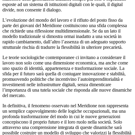
esposte ad un sistema di istituzioni digitali con le quali, il digital
divide, non consente il dialogo.
L’evoluzione del mondo del lavoro e il rifiuto del posto fisso da
parte dei giovani del Meridione costituiscono una sfida complessa
che richiede una riflessione multidimensionale. Se da un lato il
modello tradizionale si dimostra ormai inadatto a una società in
rapido cambiamento, dall’altro l’assenza di un adeguato supporto
strutturale rischia di tradurre la flessibilità in ulteriore precarietà.
Le teorie sociologiche contemporanee ci invitano a considerare il
lavoro non solo come una dimensione economica, ma anche come
uno spazio di identità, appartenenza e trasformazione sociale. La
sfida per il futuro sarà quella di coniugare innovazione e stabilità,
promuovendo politiche che incentivino l’autoimprenditorialità e
investimenti nelle infrastrutture digitali, senza dimenticare
l’importanza di una tutela sociale che risponda alle nuove dinamiche
del mercato.
In definitiva, il fenomeno osservato nel Meridione non rappresenta
un semplice capovolgimento delle logiche occupazionali, ma una
profonda trasformazione del modo in cui le nuove generazioni
concepiscono il proprio futuro e il loro ruolo nella società. Solo
attraverso una comprensione integrata di queste dinamiche sarà
possibile costruire un modello di sviluppo che valorizzi la flessibilità