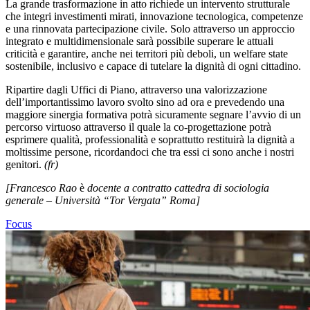
La grande trasformazione in atto richiede un intervento strutturale
che integri investimenti mirati, innovazione tecnologica, competenze
e una rinnovata partecipazione civile. Solo attraverso un approccio
integrato e multidimensionale sarà possibile superare le attuali
criticità e garantire, anche nei territori più deboli, un welfare state
sostenibile, inclusivo e capace di tutelare la dignità di ogni cittadino.
Ripartire dagli Uffici di Piano, attraverso una valorizzazione
dell’importantissimo lavoro svolto sino ad ora e prevedendo una
maggiore sinergia formativa potrà sicuramente segnare l’avvio di un
percorso virtuoso attraverso il quale la co-progettazione potrà
esprimere qualità, professionalità e soprattutto restituirà la dignità a
moltissime persone, ricordandoci che tra essi ci sono anche i nostri
genitori.
(fr)
[Francesco Rao
è
docente a contratto cattedra di sociologia
generale – Università “Tor Vergata” Roma]
Focus