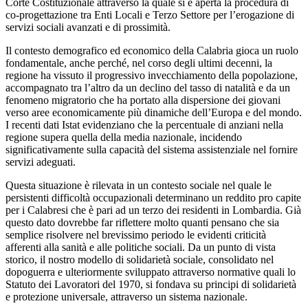
Corte Costituzionale attraverso la quale si è aperta la procedura di
co-progettazione tra Enti Locali e Terzo Settore per l’erogazione di
servizi sociali avanzati e di prossimità.
Il contesto demografico ed economico della Calabria gioca un ruolo
fondamentale, anche perché, nel corso degli ultimi decenni, la
regione ha vissuto il progressivo invecchiamento della popolazione,
accompagnato tra l’altro da un declino del tasso di natalità e da un
fenomeno migratorio che ha portato alla dispersione dei giovani
verso aree economicamente più dinamiche dell’Europa e del mondo.
I recenti dati Istat evidenziano che la percentuale di anziani nella
regione supera quella della media nazionale, incidendo
significativamente sulla capacità del sistema assistenziale nel fornire
servizi adeguati.
Questa situazione è rilevata in un contesto sociale nel quale le
persistenti difficoltà occupazionali determinano un reddito pro capite
per i Calabresi che è pari ad un terzo dei residenti in Lombardia. Già
questo dato dovrebbe far riflettere molto quanti pensano che sia
semplice risolvere nel brevissimo periodo le evidenti criticità
afferenti alla sanità e alle politiche sociali. Da un punto di vista
storico, il nostro modello di solidarietà sociale, consolidato nel
dopoguerra e ulteriormente sviluppato attraverso normative quali lo
Statuto dei Lavoratori del 1970, si fondava su principi di solidarietà
e protezione universale, attraverso un sistema nazionale.