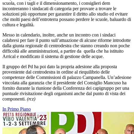
scuola, con i tagli e il dimensionamento, i consiglieri dem
incontreranno i sindacati di categoria per provare a trovare le
soluzioni più opportune per garantire il diritto allo studio ed evitare
che molti paesi dell’entroterra possano perdere le scuole, baluardo di
cultura e legalità.
Messo in calendario, inoltre, anche un incontro con i sindaci
calabresi per fare il punto sull’attuazione di alcune riforme introdotte
dalla giunta regionale di centrodestra che stanno creando non poche
difficoltà alle amministrazioni, a partire da quella che ha istituito
Arrical e modificato il sistema di gestione delle acque.
Il gruppo del Pd ha poi dato la propria adesione alla proposta
proveniente dal centrodestra in ordine al riequilibrio delle
competenze delle Commissioni di palazzo Campanella. Un’adesione
vincolata alla garanzia che il presidente del Consiglio Mancuso ha
fornito durante la riunione della Conferenza dei capigruppo per una
puntuale rivisitazione degli organismi anche dal punto di vista dei
componenti.
(rcz)
In Primo Piano