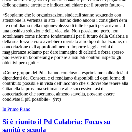
delle spettanze arretrate e indicazioni chiare per il proprio futuro».
«Sappiamo che le organizzazioni sindacali stanno seguendo con
attenzione la vertenza in atto – hanno detto ancora i consiglieri dem
– e confidiamo nella ragionevolezza di tutte le parti per arrivare ad
una positiva soluzione della vicenda. Non possiamo, però, non
sottolineare come riforme fondamentali per il futuro della Calabria e
della sua forza lavoro avrebbero meritato altro tipo di trattazione, di
concertazione e di approfondimento. Imporre leggi a colpi di
maggioranza soltanto per dare immagine di celerità e forza spesso
può essere un boomerang e portare a risultati contrari rispetto gli
obiettivi perseguiti».
«Come gruppo del Pd – hanno concluso – esprimiamo solidarietà ai
dipendenti dei Consorzi e ci rendiamo disponibili ad ogni forma di
contributo possibile in vista dell’incontro che si dovrebbe tenere alla
Cittadella la prossima settimana e alle successive fasi di
concertazione che speriamo, almeno stavolta, possano essere
condivise il più possibile».
(rrc)
In Primo Piano
Si è riunito il Pd Calabria: Focus su
sanità e scuola