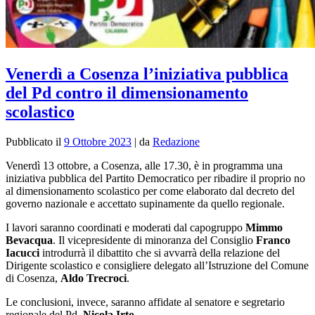
Venerdì a Cosenza l’iniziativa pubblica
del Pd contro il dimensionamento
scolastico
Pubblicato il
9 Ottobre 2023
|
da
Redazione
Venerdì 13 ottobre, a Cosenza, alle 17.30, è in programma una
iniziativa pubblica del Partito Democratico per ribadire il proprio no
al dimensionamento scolastico
per come elaborato dal decreto del
governo nazionale e accettato supinamente da quello regionale.
I lavori saranno coordinati e moderati dal capogruppo
Mimmo
Bevacqua
. Il vicepresidente di minoranza del Consiglio
Franco
Iacucci
introdurrà il dibattito che si avvarrà della relazione del
Dirigente scolastico e consigliere delegato all’Istruzione del Comune
di Cosenza,
Aldo Trecroci
.
Le conclusioni, invece, saranno affidate al senatore e segretario
regionale del Pd,
Nicola Irto
.