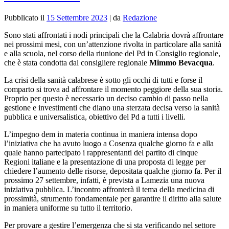
Pubblicato il
15 Settembre 2023
|
da
Redazione
Sono stati affrontati
i nodi principali che la Calabria dovrà affrontare
nei prossimi mesi, con un’attenzione rivolta in particolare alla sanità
e alla scuola, nel corso della riunione del Pd in Consiglio regionale,
che è stata condotta dal consigliere regionale
Mimmo Bevacqua
.
La crisi della sanità calabrese è sotto gli occhi di tutti e forse il
comparto si trova ad affrontare il momento peggiore della sua storia.
Proprio per questo è necessario un deciso cambio di passo nella
gestione e investimenti che diano una sterzata decisa verso la sanità
pubblica e universalistica, obiettivo del Pd a tutti i livelli.
L’impegno dem in materia continua in maniera intensa dopo
l’iniziativa che ha avuto luogo a Cosenza qualche giorno fa e alla
quale hanno partecipato i rappresentanti del partito di cinque
Regioni italiane e la presentazione di una proposta di legge per
chiedere l’aumento delle risorse, depositata qualche giorno fa. Per il
prossimo 27 settembre, infatti, è prevista a Lamezia una nuova
iniziativa pubblica. L’incontro affronterà il tema della medicina di
prossimità, strumento fondamentale per garantire il diritto alla salute
in maniera uniforme su tutto il territorio.
Per provare a gestire l’emergenza che si sta verificando nel settore