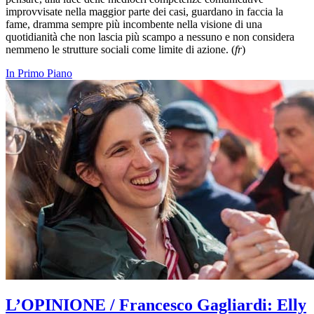
improvvisate nella maggior parte dei casi, guardano in faccia la
fame, dramma sempre più incombente nella visione di una
quotidianità che non lascia più scampo a nessuno e non considera
nemmeno le strutture sociali come limite di azione. (
fr
)
In Primo Piano
L’OPINIONE / Francesco Gagliardi: Elly