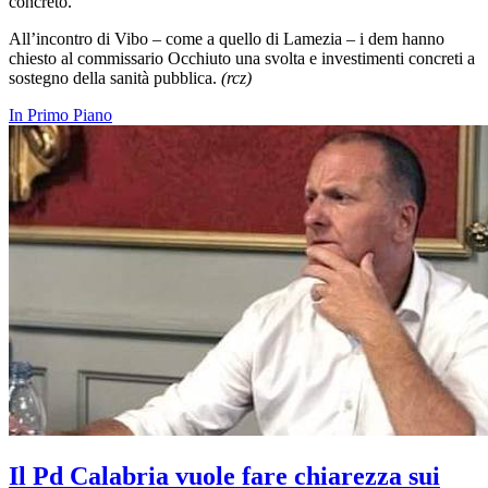
concreto.
All’incontro di Vibo – come a quello di Lamezia – i dem hanno
chiesto al commissario Occhiuto una svolta e investimenti concreti a
sostegno della sanità pubblica.
(rcz)
In Primo Piano
Il Pd Calabria vuole fare chiarezza sui