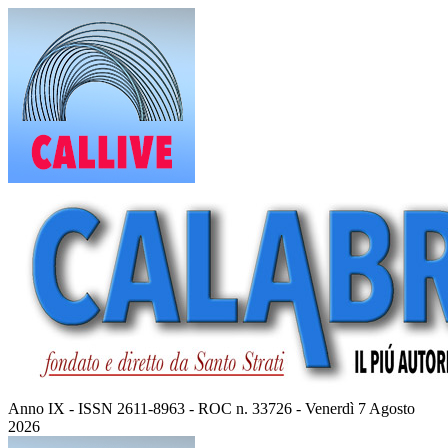
Vai
al
contenuto
Anno IX - ISSN 2611-8963 - ROC n. 33726 - Venerdì 7 Agosto
2026