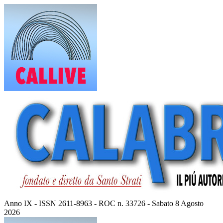
Vai
al
contenuto
Anno IX - ISSN 2611-8963 - ROC n. 33726 - Sabato 8 Agosto
2026