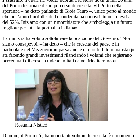
del Porto di Gioia e il suo percorso di crescita: «Il Porto della
speranza – ha detto parlando di Gioia Tauro –, unico porto al mondo
che nell’anno horribilis della pandemia ha conosciuto una crescita
del 52%. Iniziamo con un rimorchiatore che simboleggia un futuro
migliore per tutta la portualità italiana».
La ministra ha voluto sottolineare la posizione del Governo: “Noi
siamo consapevoli – ha detto – che la crescita del paese e in
particolare del Mezzogiorno passa anche dai porti. Il terminalista qui
sta facendo grandi investimenti rilanciando i volumi che registrano
percentuali dii crescita uniche in Italia e nel Mediterraneo».
Rosanna Nisticò
Dunque, il Porto c’è, ha importanti volumi di crescita: è il momento