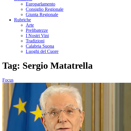
Europarlamento
Consiglio Regionale
Giunta Regionale
Rubriche
Arte
Prelibatezze
I Nostri Vini
Tradizioni
Calabria Suona
Luoghi del Cuore
Tag:
Sergio Matatrella
Focus