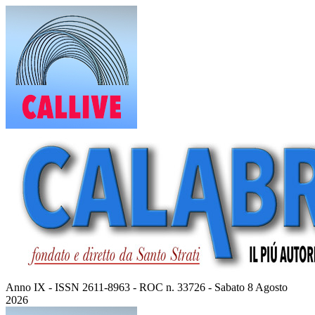
Vai
al
contenuto
Anno IX - ISSN 2611-8963 - ROC n. 33726 - Sabato 8 Agosto
2026