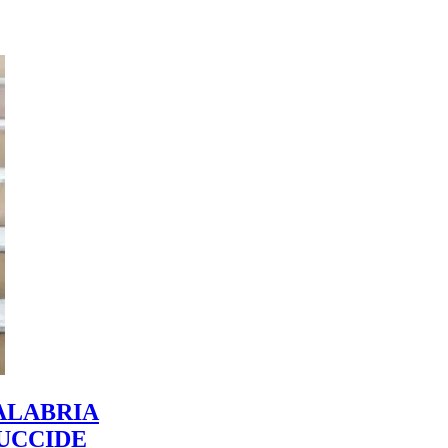
ALABRIA
 UCCIDE