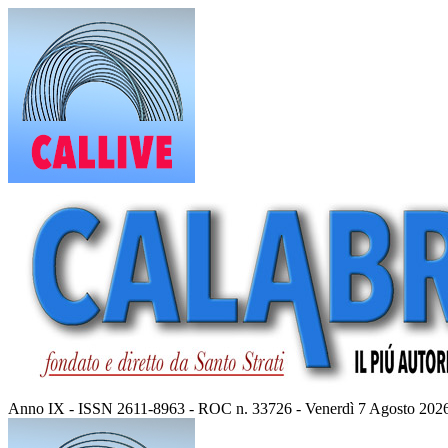
Vai
al
contenuto
Anno IX - ISSN 2611-8963 - ROC n. 33726 - Venerdì 7 Agosto 202