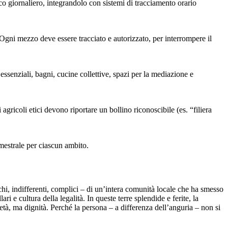
ico giornaliero, integrandolo con sistemi di tracciamento orario
. Ogni mezzo deve essere tracciato e autorizzato, per interrompere il
essenziali, bagni, cucine collettive, spazi per la mediazione e
ricoli etici devono riportare un bollino riconoscibile (es. “filiera
mestrale per ciascun ambito.
chi, indifferenti, complici – di un’intera comunità locale che ha smesso
i e cultura della legalità. In queste terre splendide e ferite, la
età, ma dignità. Perché la persona – a differenza dell’anguria – non si