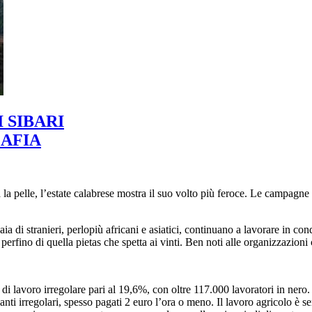
 SIBARI
AFIA
 la pelle, l’estate calabrese mostra il suo volto più feroce. Le campagn
a di stranieri, perlopiù africani e asiatici, continuano a lavorare in con
 perfino di quella pietas che spetta ai vinti. Ben noti alle organizzazion
i lavoro irregolare pari al 19,6%, con oltre 117.000 lavoratori in nero. 
anti irregolari, spesso pagati 2 euro l’ora o meno. Il lavoro agricolo è s