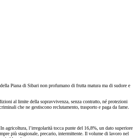
e della Piana di Sibari non profumano di frutta matura ma di sudore e
dizioni al limite della sopravvivenza, senza contratto, né protezioni
i criminali che ne gestiscono reclutamento, trasporto e paga da fame.
In agricoltura, l’irregolarità tocca punte del 16,8%, un dato superiore
empre più stagionale, precario, intermittente. Il volume di lavoro nel