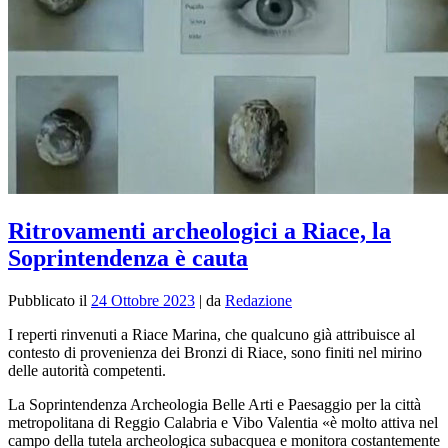
Ritrovamenti archeologici a Riace, la
Soprintendenza è cauta
Pubblicato il
24 Ottobre 2023
|
da
Redazione
I reperti rinvenuti a Riace Marina, che qualcuno già attribuisce al
contesto di provenienza dei Bronzi di Riace, sono finiti nel mirino
delle autorità competenti.
La Soprintendenza Archeologia Belle Arti e Paesaggio per la città
metropolitana di Reggio Calabria e Vibo Valentia «è molto attiva nel
campo della tutela archeologica subacquea e monitora costantemente