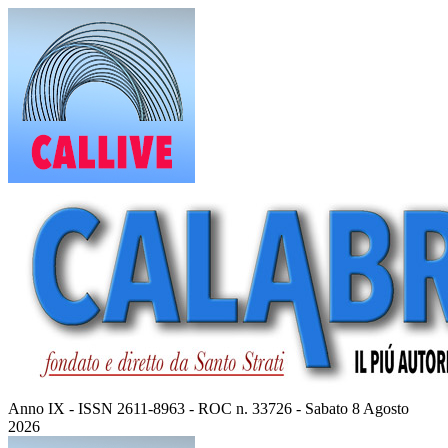
Vai
al
contenuto
Anno IX - ISSN 2611-8963 - ROC n. 33726 - Sabato 8 Agosto
2026