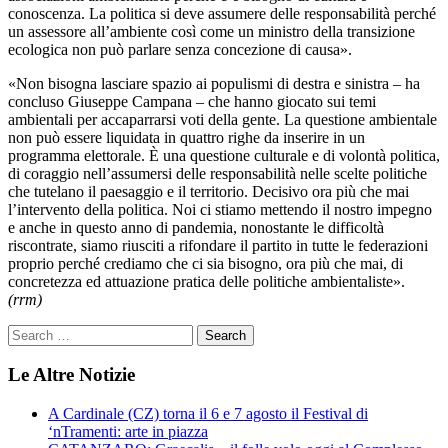
conoscenza. La politica si deve assumere delle responsabilità perché
un assessore all’ambiente così come un ministro della transizione
ecologica non può parlare senza concezione di causa».
«Non bisogna lasciare spazio ai populismi di destra e sinistra – ha
concluso Giuseppe Campana – che hanno giocato sui temi
ambientali per accaparrarsi voti della gente. La questione ambientale
non può essere liquidata in quattro righe da inserire in un
programma elettorale. È una questione culturale e di volontà politica,
di coraggio nell’assumersi delle responsabilità nelle scelte politiche
che tutelano il paesaggio e il territorio. Decisivo ora più che mai
l’intervento della politica. Noi ci stiamo mettendo il nostro impegno
e anche in questo anno di pandemia, nonostante le difficoltà
riscontrate, siamo riusciti a rifondare il partito in tutte le federazioni
proprio perché crediamo che ci sia bisogno, ora più che mai, di
concretezza ed attuazione pratica delle politiche ambientaliste».
(rrm)
Le Altre Notizie
A Cardinale (CZ) torna il 6 e 7 agosto il Festival di
‘nTramenti: arte in piazza