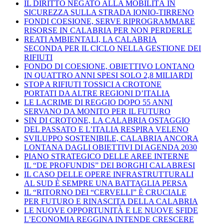
IL DIRITTO NEGATO ALLA MOBILITÀ IN
SICUREZZA SULLA STRADA IONIO-TIRRENO
FONDI COESIONE, SERVE RIPROGRAMMARE
RISORSE IN CALABRIA PER NON PERDERLE
REATI AMBIENTALI, LA CALABRIA
SECONDA PER IL CICLO NELLA GESTIONE DEI
RIFIUTI
FONDO DI COESIONE, OBIETTIVO LONTANO
IN QUATTRO ANNI SPESI SOLO 2,8 MILIARDI
STOP A RIFIUTI TOSSICI A CROTONE
PORTATI DA ALTRE REGIONI D’ITALIA
LE LACRIME DI REGGIO DOPO 55 ANNI
SERVANO DA MONITO PER IL FUTURO
SIN DI CROTONE, LA CALABRIA OSTAGGIO
DEL PASSATO E L’ITALIA RESPIRA VELENO
SVILUPPO SOSTENIBILE, CALABRIA ANCORA
LONTANA DAGLI OBIETTIVI DI AGENDA 2030
PIANO STRATEGICO DELLE AREE INTERNE
IL “DE PROFUNDIS” DEI BORGHI CALABRESI
IL CASO DELLE OPERE INFRASTRUTTURALI
AL SUD È SEMPRE UNA BATTAGLIA PERSA
IL “RITORNO DEI “CERVELLI” È CRUCIALE
PER FUTURO E RINASCITA DELLA CALABRIA
LE NUOVE OPPORTUNITÀ E LE NUOVE SFIDE
L’ECONOMIA REGGINA INTENDE CRESCERE