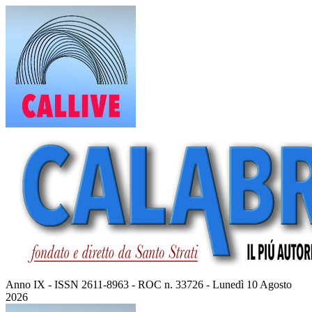
Vai
al
contenuto
Anno IX - ISSN 2611-8963 - ROC n. 33726 - Lunedì 10 Agosto
2026