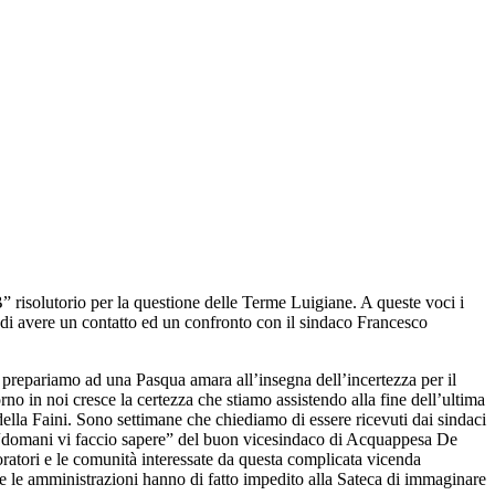
risolutorio per la questione delle Terme Luigiane. A queste voci i
di avere un contatto ed un confronto con il sindaco Francesco
i prepariamo ad una Pasqua amara all’insegna dell’incertezza per il
no in noi cresce la certezza che stiamo assistendo alla fine dell’ultima
 della Faini. Sono settimane che chiediamo di essere ricevuti dai sindaci
i “domani vi faccio sapere” del buon vicesindaco di Acquappesa De
atori e le comunità interessate da questa complicata vicenda
 le amministrazioni hanno di fatto impedito alla Sateca di immaginare