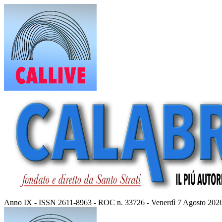
Vai
al
contenuto
Anno IX - ISSN 2611-8963 - ROC n. 33726 - Venerdì 7 Agosto 202