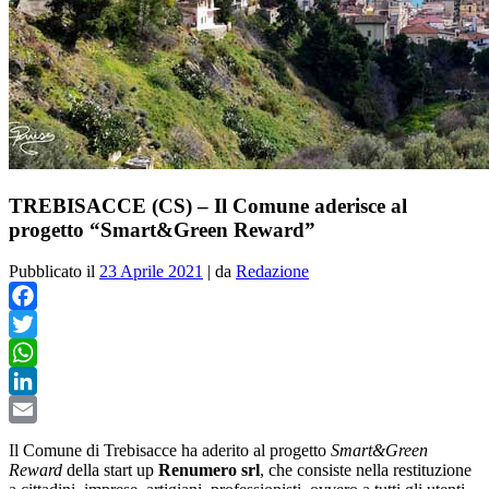
TREBISACCE (CS) – Il Comune aderisce al
progetto “Smart&Green Reward”
Pubblicato il
23 Aprile 2021
|
da
Redazione
Facebook
Twitter
WhatsApp
LinkedIn
Email
Il Comune di Trebisacce ha aderito al progetto
Smart&Green
Reward
della start up
Renumero srl
, che
consiste nella restituzione