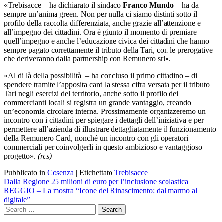
«
Trebisacce
– ha dichiarato il sindaco
Franco Mundo
–
ha da
sempre un’anima green. Non per nulla ci siamo distinti sotto il
profilo della raccolta differenziata, anche grazie all’attenzione e
all’impegno dei cittadini.
Ora è giunto il momento di premiare
quell’impegno e anche l’educazione civica dei cittadini che hanno
sempre pagato correttamente il tributo della Tari, con le prerogative
che deriveranno dalla partnership con Remunero srl».
«Al di là della possibilità – ha concluso il primo cittadino – di
spendere tramite l’apposita card la stessa cifra versata per il tributo
Tari negli esercizi del territorio, anche sotto il profilo dei
commercianti locali si registra un grande vantaggio, creando
un’economia circolare interna. Prossimamente organizzeremo un
incontro con i cittadini per spiegare i dettagli dell’iniziativa e per
permettere all’azienda di illustrare dettagliatamente il funzionamento
della Remunero Card, nonché un incontro con gli operatori
commerciali per coinvolgerli in questo ambizioso e vantaggioso
progetto».
(rcs)
Pubblicato in
Cosenza
|
Etichettato
Trebisacce
Navigazione
Dalla Regione 25 milioni di euro per l’inclusione scolastica
REGGIO – La mostra “Icone del Rinascimento: dal marmo al
articoli
digitale”