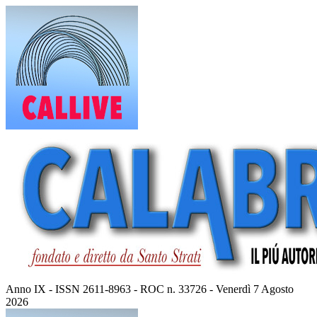
Vai
al
contenuto
Anno IX - ISSN 2611-8963 - ROC n. 33726 - Venerdì 7 Agosto
2026