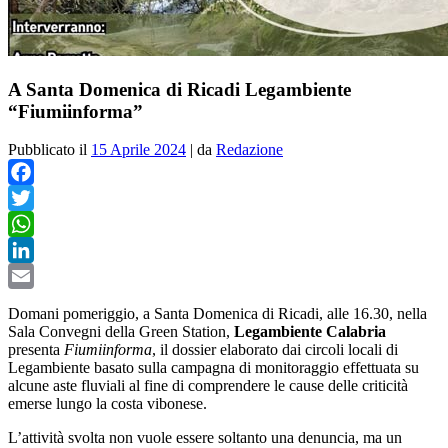
A Santa Domenica di Ricadi Legambiente
“Fiumiinforma”
Pubblicato il
15 Aprile 2024
|
da
Redazione
Facebook
Twitter
WhatsApp
LinkedIn
Email
Domani pomeriggio, a Santa Domenica di Ricadi, alle 16.30, nella
Sala Convegni della Green Station,
Legambiente Calabria
presenta
Fiumiinforma
, il dossier elaborato dai circoli locali di
Legambiente basato sulla campagna di monitoraggio effettuata su
alcune aste fluviali al fine di comprendere le cause delle criticità
emerse lungo la costa vibonese.
L’attività svolta non vuole essere soltanto una denuncia, ma un