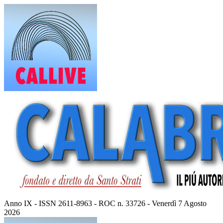
Vai
al
contenuto
Anno IX - ISSN 2611-8963 - ROC n. 33726 - Venerdì 7 Agosto
2026