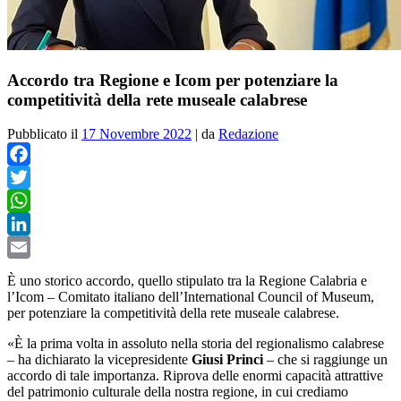
Accordo tra Regione e Icom per potenziare la
competitività della rete museale calabrese
Pubblicato il
17 Novembre 2022
|
da
Redazione
Facebook
Twitter
WhatsApp
LinkedIn
Email
È uno storico accordo, quello stipulato tra la Regione Calabria e
l’Icom – Comitato italiano dell’International Council of Museum,
per potenziare la competitività della rete museale calabrese.
«È la prima volta in assoluto nella storia del regionalismo calabrese
– ha dichiarato la vicepresidente
Giusi Princi
– che si raggiunge un
accordo di tale importanza. Riprova delle enormi capacità attrattive
del patrimonio culturale della nostra regione, in cui crediamo