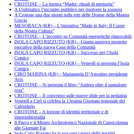
CROTONE – La mostra “Madre: rituali di memoria”
A Umbriatico l’incontro pubblico per risolvere la zoonosi
A Crotone una due giorni sulla rete delle Donne della Magna
Grecia
MESORACA (KR) – L’iniziativa “Made in Italy: Il Cuore
della Nostra Cultura”
CROTONE – L’incontro su Comunità energetiche rinnovabili
ISOLA CAPO RIZZUTO (KR) – Giunta approva progetto
esecutivo della nuova Casa della Comunità
ISOLA CAPO RIZZUTO (KR) – Successo per l’Isola
Comics
ISOLA CAPO RIZZUTO (KR) – Venerdì si presenta l’Isola
Comics
CIRÒ MARINA (KR) – Mariangela D’Agostino presidente
Avis
CROTONE – Si presenta il libro “Andrea oltre il pantalone
rosa”
CROTONE – Il convegno sulle nuove sfide per la pediatria
Venerdì a Cirò si celebra la 13esima Giornata regionale del
Calendario
CROTONE – A lezione di identità territoriale e di
imprenditorialità
Il Parco e il Museo Archeologico Nazionale di Capocolonna
alle Giornate Fai
Isola Capo Rizzuto ha la sua oasi canina della legalità