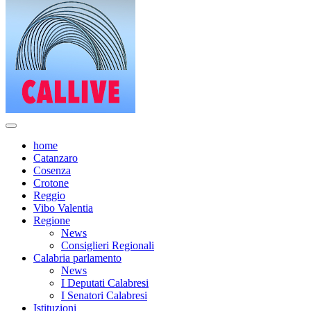
home
Catanzaro
Cosenza
Crotone
Reggio
Vibo Valentia
Regione
News
Consiglieri Regionali
Calabria parlamento
News
I Deputati Calabresi
I Senatori Calabresi
Istituzioni