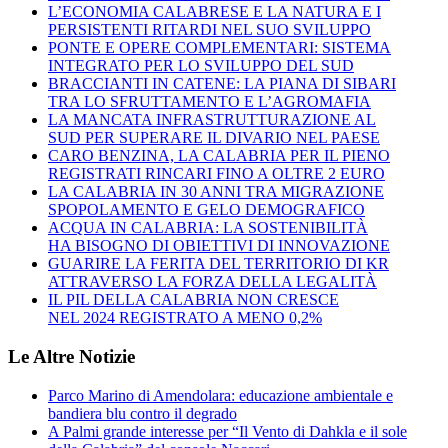
L’ECONOMIA CALABRESE E LA NATURA E I
PERSISTENTI RITARDI NEL SUO SVILUPPO
PONTE E OPERE COMPLEMENTARI: SISTEMA
INTEGRATO PER LO SVILUPPO DEL SUD
BRACCIANTI IN CATENE: LA PIANA DI SIBARI
TRA LO SFRUTTAMENTO E L’AGROMAFIA
LA MANCATA INFRASTRUTTURAZIONE AL
SUD PER SUPERARE IL DIVARIO NEL PAESE
CARO BENZINA, LA CALABRIA PER IL PIENO
REGISTRATI RINCARI FINO A OLTRE 2 EURO
LA CALABRIA IN 30 ANNI TRA MIGRAZIONE
SPOPOLAMENTO E GELO DEMOGRAFICO
ACQUA IN CALABRIA: LA SOSTENIBILITÀ
HA BISOGNO DI OBIETTIVI DI INNOVAZIONE
GUARIRE LA FERITA DEL TERRITORIO DI KR
ATTRAVERSO LA FORZA DELLA LEGALITÀ
IL PIL DELLA CALABRIA NON CRESCE
NEL 2024 REGISTRATO A MENO 0,2%
Le Altre Notizie
Parco Marino di Amendolara: educazione ambientale e
bandiera blu contro il degrado
A Palmi grande interesse per “Il Vento di Dahkla e il sole