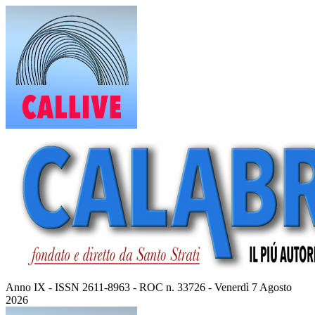
Vai
al
contenuto
Anno IX - ISSN 2611-8963 - ROC n. 33726 - Venerdì 7 Agosto
2026