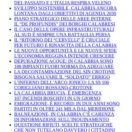
DEL PASSATO E L’ITALIA RESPIRA VELENO
SVILUPPO SOSTENIBILE, CALABRIA ANCORA
LONTANA DAGLI OBIETTIVI DI AGENDA 2030
PIANO STRATEGICO DELLE AREE INTERNE
IL “DE PROFUNDIS” DEI BORGHI CALABRESI
IL CASO DELLE OPERE INFRASTRUTTURALI
AL SUD È SEMPRE UNA BATTAGLIA PERSA
IL “RITORNO DEI “CERVELLI” È CRUCIALE
PER FUTURO E RINASCITA DELLA CALABRIA
LE NUOVE OPPORTUNITÀ E LE NUOVE SFIDE
L’ECONOMIA REGGINA INTENDE CRESCERE
DEPURAZIONE ACQUE: IN CALABRIA SONO
188 IMPIANTI FUORI NORMA DA ADEGUARE
LA DECONTAMINAZIONE DEL SIN CROTONE
BISOGNA SALVARE IL “SOLDATO” ERRIGO
L’INFERNO DELL’ARCO JONICO: LA SS 106
CORIGLIANO ROSSANO-CROTONE
LA CALABRIA BRUCIA, È EMERGENZA
107 INCENDI BOSCHIVI IN UN GIORNO
EMIGRAZIONE, È RECORD: IN DUE ANNI SONO
PARTITI IN OLTRE 241 MILA DAL MERIDIONE
BALNEAZIONE, IN CALABRIA C’È CARENZA
DI INFORMAZIONE SULL’INQUINAMENTO
QUESTIONE RIFIUTI, SCELTE STRATEGICHE
CHE NON TUTELANO DAVVERO I CITTADINI