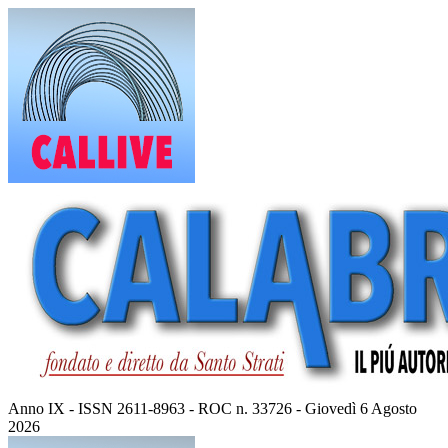
Vai
al
contenuto
Anno IX - ISSN 2611-8963 - ROC n. 33726 - Giovedì 6 Agosto
2026