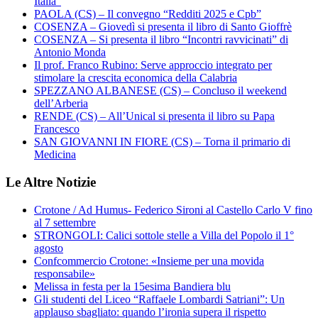
Italia”
PAOLA (CS) – Il convegno “Redditi 2025 e Cpb”
COSENZA – Giovedì si presenta il libro di Santo Gioffrè
COSENZA – Si presenta il libro “Incontri ravvicinati” di
Antonio Monda
Il prof. Franco Rubino: Serve approccio integrato per
stimolare la crescita economica della Calabria
SPEZZANO ALBANESE (CS) – Concluso il weekend
dell’Arberia
RENDE (CS) – All’Unical si presenta il libro su Papa
Francesco
SAN GIOVANNI IN FIORE (CS) – Torna il primario di
Medicina
Le Altre Notizie
Crotone / Ad Humus- Federico Sironi al Castello Carlo V fino
al 7 settembre
STRONGOLI: Calici sottole stelle a Villa del Popolo il 1°
agosto
Confcommercio Crotone: «Insieme per una movida
responsabile»
Melissa in festa per la 15esima Bandiera blu
Gli studenti del Liceo “Raffaele Lombardi Satriani”: Un
applauso sbagliato: quando l’ironia supera il rispetto