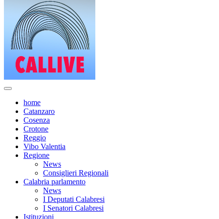
home
Catanzaro
Cosenza
Crotone
Reggio
Vibo Valentia
Regione
News
Consiglieri Regionali
Calabria parlamento
News
I Deputati Calabresi
I Senatori Calabresi
Istituzioni