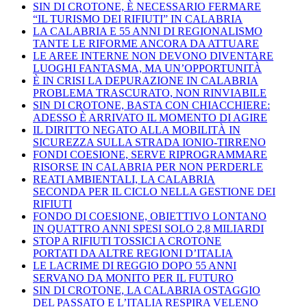
SIN DI CROTONE, È NECESSARIO FERMARE
“IL TURISMO DEI RIFIUTI” IN CALABRIA
LA CALABRIA E 55 ANNI DI REGIONALISMO
TANTE LE RIFORME ANCORA DA ATTUARE
LE AREE INTERNE NON DEVONO DIVENTARE
LUOGHI FANTASMA, MA UN’OPPORTUNITÀ
È IN CRISI LA DEPURAZIONE IN CALABRIA
PROBLEMA TRASCURATO, NON RINVIABILE
SIN DI CROTONE, BASTA CON CHIACCHIERE:
ADESSO È ARRIVATO IL MOMENTO DI AGIRE
IL DIRITTO NEGATO ALLA MOBILITÀ IN
SICUREZZA SULLA STRADA IONIO-TIRRENO
FONDI COESIONE, SERVE RIPROGRAMMARE
RISORSE IN CALABRIA PER NON PERDERLE
REATI AMBIENTALI, LA CALABRIA
SECONDA PER IL CICLO NELLA GESTIONE DEI
RIFIUTI
FONDO DI COESIONE, OBIETTIVO LONTANO
IN QUATTRO ANNI SPESI SOLO 2,8 MILIARDI
STOP A RIFIUTI TOSSICI A CROTONE
PORTATI DA ALTRE REGIONI D’ITALIA
LE LACRIME DI REGGIO DOPO 55 ANNI
SERVANO DA MONITO PER IL FUTURO
SIN DI CROTONE, LA CALABRIA OSTAGGIO
DEL PASSATO E L’ITALIA RESPIRA VELENO