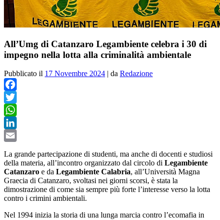
All’Umg di Catanzaro Legambiente celebra i 30 di
impegno nella lotta alla criminalità ambientale
Pubblicato il
17 Novembre 2024
|
da
Redazione
Facebook
Twitter
WhatsApp
LinkedIn
Email
La grande partecipazione di studenti, ma anche di docenti e studiosi
della materia, all’incontro organizzato dal circolo di
Legambiente
Catanzaro
e da
Legambiente Calabria
, all’Università Magna
Graecia di Catanzaro, svoltasi nei giorni scorsi, è stata la
dimostrazione di come sia sempre più forte l’interesse verso la lotta
contro i crimini ambientali.
Nel 1994 inizia la storia di una lunga marcia contro l’ecomafia in