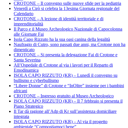
CROTONE – Il convegno sulle nuove sfide per la pediatria
Venerdì a Cirò si celebra la 13esima Giornata regionale del
Calendario
CROTONE – A lezione di identità territoriale e di
imprenditorialità
Il Parco e il Museo Archeologico Nazionale di Capocolonna
alle Giornate Fai
Isola Capo Rizzuto ha la sua oasi canina della legalità
Naufragio di Cutro, sono passati due anni, ma Crotone non ha
dimenticato
CROTONE – Si presenta la delegazione Fai di Crotone e
Santa Severina
All’Ospedale di Crotone al via i lavori per il Reparto di
Emodinamica
ISOLA CAPO RIZZUTO (KR) – Lunedì il convegno su
bullismo e cyberbullismo
“Libere Donne” di Crotone e “InOltre” insieme per i bambini
africani
CROTONE – Ingresso gratuito al Museo Archeologico
ISOLA CAPO RIZZUTO (KR) – Il 7 febbraio si presenta il
Piano Strategico
Il Tar dà ragione all’Adp di Kr sull’assistenza domiciliare
integrata
ISOLA CAPO RIZZUTO (KR) – Al via il progetto
ambientale “Compostiamoci bene”