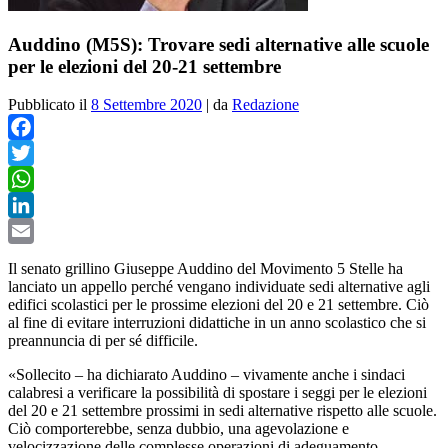
Auddino (M5S): Trovare sedi alternative alle scuole
per le elezioni del 20-21 settembre
Pubblicato il
8 Settembre 2020
|
da
Redazione
Facebook
Twitter
WhatsApp
LinkedIn
Email
Il senato grillino Giuseppe Auddino del Movimento 5 Stelle ha
lanciato un appello perché vengano individuate sedi alternative agli
edifici scolastici per le prossime elezioni del 20 e 21 settembre. Ciò
al fine di evitare interruzioni didattiche in un anno scolastico che si
preannuncia di per sé difficile.
«Sollecito – ha dichiarato Auddino – vivamente anche i sindaci
calabresi a verificare la possibilità di spostare i seggi per le elezioni
del 20 e 21 settembre prossimi in sedi alternative rispetto alle scuole.
Ciò comporterebbe, senza dubbio, una agevolazione e
velocizzazione delle complesse operazioni di adeguamento