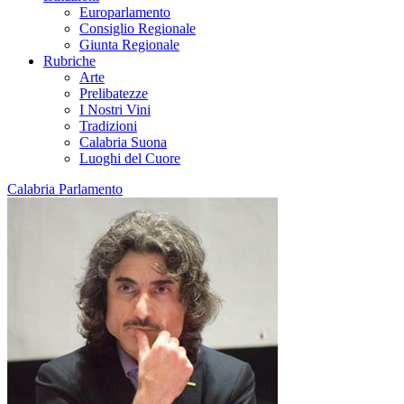
Europarlamento
Consiglio Regionale
Giunta Regionale
Rubriche
Arte
Prelibatezze
I Nostri Vini
Tradizioni
Calabria Suona
Luoghi del Cuore
Calabria Parlamento