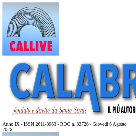
Vai
al
contenuto
Anno IX - ISSN 2611-8963 - ROC n. 33726 - Giovedì 6 Agosto
2026