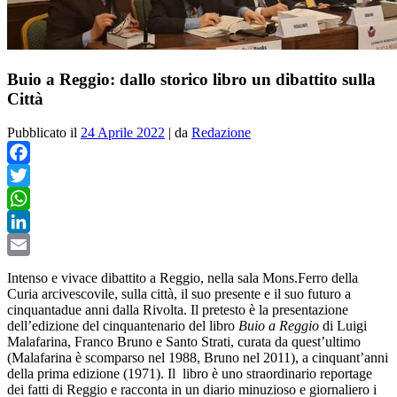
Buio a Reggio: dallo storico libro un dibattito sulla
Città
Pubblicato il
24 Aprile 2022
|
da
Redazione
Facebook
Twitter
WhatsApp
LinkedIn
Email
Intenso e vivace dibattito a Reggio, nella sala Mons.Ferro della
Curia arcivescovile, sulla città, il suo presente e il suo futuro a
cinquantadue anni dalla Rivolta. Il pretesto è la presentazione
dell’edizione del cinquantenario del libro
Buio a Reggio
di Luigi
Malafarina, Franco Bruno e Santo Strati, curata da quest’ultimo
(Malafarina è scomparso nel 1988, Bruno nel 2011), a cinquant’anni
della prima edizione (1971). Il
libro è uno straordinario reportage
dei fatti di Reggio e racconta in un diario minuzioso e giornaliero i