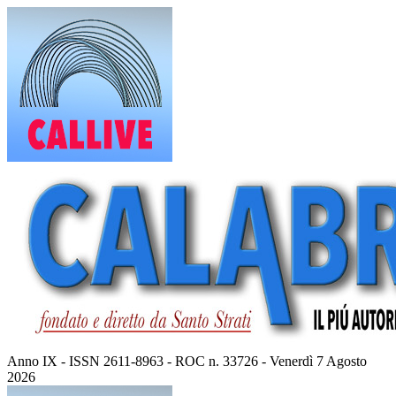
Vai
al
contenuto
Anno IX - ISSN 2611-8963 - ROC n. 33726 - Venerdì 7 Agosto
2026