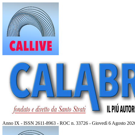
Vai
al
contenuto
Anno IX - ISSN 2611-8963 - ROC n. 33726 - Giovedì 6 Agosto 202