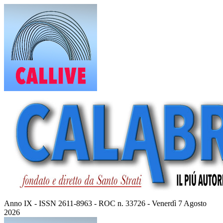
Vai
al
contenuto
Anno IX - ISSN 2611-8963 - ROC n. 33726 - Venerdì 7 Agosto
2026