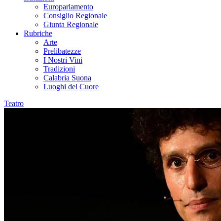
Europarlamento
Consiglio Regionale
Giunta Regionale
Rubriche
Arte
Prelibatezze
I Nostri Vini
Tradizioni
Calabria Suona
Luoghi del Cuore
Teatro