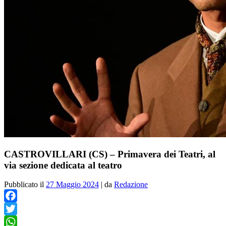
CASTROVILLARI (CS) – Primavera dei Teatri, al
via sezione dedicata al teatro
Pubblicato il
27 Maggio 2024
|
da
Redazione
Facebook
Twitter