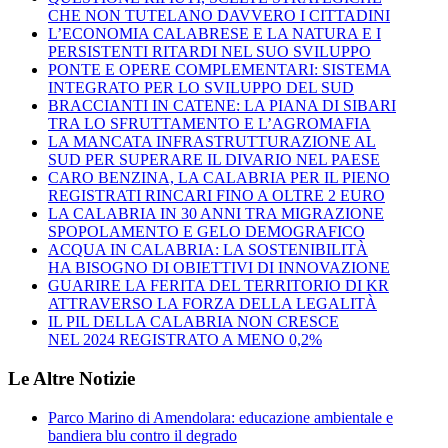
CHE NON TUTELANO DAVVERO I CITTADINI
L’ECONOMIA CALABRESE E LA NATURA E I
PERSISTENTI RITARDI NEL SUO SVILUPPO
PONTE E OPERE COMPLEMENTARI: SISTEMA
INTEGRATO PER LO SVILUPPO DEL SUD
BRACCIANTI IN CATENE: LA PIANA DI SIBARI
TRA LO SFRUTTAMENTO E L’AGROMAFIA
LA MANCATA INFRASTRUTTURAZIONE AL
SUD PER SUPERARE IL DIVARIO NEL PAESE
CARO BENZINA, LA CALABRIA PER IL PIENO
REGISTRATI RINCARI FINO A OLTRE 2 EURO
LA CALABRIA IN 30 ANNI TRA MIGRAZIONE
SPOPOLAMENTO E GELO DEMOGRAFICO
ACQUA IN CALABRIA: LA SOSTENIBILITÀ
HA BISOGNO DI OBIETTIVI DI INNOVAZIONE
GUARIRE LA FERITA DEL TERRITORIO DI KR
ATTRAVERSO LA FORZA DELLA LEGALITÀ
IL PIL DELLA CALABRIA NON CRESCE
NEL 2024 REGISTRATO A MENO 0,2%
Le Altre Notizie
Parco Marino di Amendolara: educazione ambientale e
bandiera blu contro il degrado