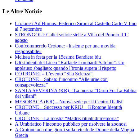
Le Altre Notizie
Crotone / Ad Humus- Federico Sironi al Castello Carlo V fino
al 7 settembre
STRONGOLI: Calici sottole stelle a Villa del Popolo il 1°
agosto
Confcommercio Crotone: «Insieme per una movida
responsabile»
Melissa in festa per la 15esima Bandiera blu
Gli studenti del Liceo “Raffaele Lombardi Satriani”: Un
applauso sbagliato: quando l’ironia supera il rispetto
COTRONEI – L’evento “Sila Scienza”
CROTONE – Sabato l’incontro “Alle urne con
consapevolezza”
SANTA SEVERINA (KR) – La mostra “Dario Fo. La Bibbia
dei villani”
MESORACA (KR) – Nuova sede per il Centro Dialisi
CROTONE – Successo per KRIU – KRotone Identità
Urbane
CROTONE – La mostra “Madre: rituali di memoria”
A Umbriatico l’incontro pubblico per risolvere la zoonosi
A Crotone una due giorni sulla rete delle Donne della Magna
Grecia