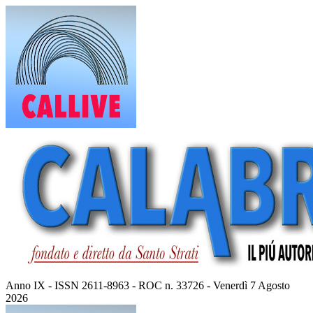
Vai
al
contenuto
Anno IX - ISSN 2611-8963 - ROC n. 33726 - Venerdì 7 Agosto
2026