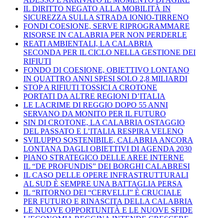
IL DIRITTO NEGATO ALLA MOBILITÀ IN
SICUREZZA SULLA STRADA IONIO-TIRRENO
FONDI COESIONE, SERVE RIPROGRAMMARE
RISORSE IN CALABRIA PER NON PERDERLE
REATI AMBIENTALI, LA CALABRIA
SECONDA PER IL CICLO NELLA GESTIONE DEI
RIFIUTI
FONDO DI COESIONE, OBIETTIVO LONTANO
IN QUATTRO ANNI SPESI SOLO 2,8 MILIARDI
STOP A RIFIUTI TOSSICI A CROTONE
PORTATI DA ALTRE REGIONI D’ITALIA
LE LACRIME DI REGGIO DOPO 55 ANNI
SERVANO DA MONITO PER IL FUTURO
SIN DI CROTONE, LA CALABRIA OSTAGGIO
DEL PASSATO E L’ITALIA RESPIRA VELENO
SVILUPPO SOSTENIBILE, CALABRIA ANCORA
LONTANA DAGLI OBIETTIVI DI AGENDA 2030
PIANO STRATEGICO DELLE AREE INTERNE
IL “DE PROFUNDIS” DEI BORGHI CALABRESI
IL CASO DELLE OPERE INFRASTRUTTURALI
AL SUD È SEMPRE UNA BATTAGLIA PERSA
IL “RITORNO DEI “CERVELLI” È CRUCIALE
PER FUTURO E RINASCITA DELLA CALABRIA
LE NUOVE OPPORTUNITÀ E LE NUOVE SFIDE