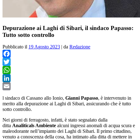
Depurazione ai Laghi di Sibari, il sindaco Papasso:
Tutto sotto controllo
Pubblicato il
19 Agosto 2023
|
da
Redazione
Facebook
Twitter
WhatsApp
LinkedIn
Email
l sindaco di Cassano allo Ionio,
Gianni Papasso
, è intervenuto in
merito alla depurazione ai Laghi di Sibari, assicurando che è tutto
sotto controllo.
Nei giorni di ferragosto, infatti, è stato segnalato dalla
ditta
Analiticals Ambiente
alcuni ingressi anomali di acqua scura e
maleodorante nell’impianto dei Laghi di Sibari. Il primo cittadino,
venuto a conoscenza della cosa, ha intimato alla ditta di mettere in