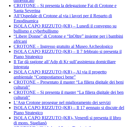
dimenticato
CROTONE – Si presenta la delegazione Fai di Crotone e
Santa Severina
All’Ospedale di Crotone al via i lavori per il Reparto di
Emodinamica
ISOLA CAPO RIZZUTO (KR) – Lunedì il convegno su
bullismo e cyberbullismo
“Libere Donne” di Crotone e “InOltre” insieme per i bambini
africani
CROTONE – Ingresso gratuito al Museo Archeologico
ISOLA CAPO RIZZUTO (KR) – Il 7 febbraio si presenta il
Piano Strategico
Il Tar dà ragione all’Adp di Kr sull’assistenza domiciliare
integrata
ISOLA CAPO RIZZUTO (KR) – Al via il progetto
ambientale “Compostiamoci bene”
CROTONE – Presentato il master “La filiera digitale dei beni
culturali”
CROTONE – Si presenta il master “La filiera digitale dei ben
culturali”
L’Asp Crotone prosegue nel miglioramento dei servizi
ISOLA CAPO RIZZUTO (KR) – Il 17 gennaio si discute del
Piano Strategico
ISOLA CAPO RIZZUTO (KR)- Venerdì si presenta il libro
di mons. Staglianò