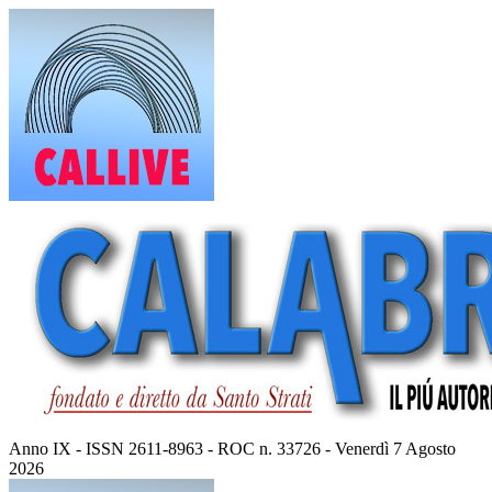
Vai
al
contenuto
Anno IX - ISSN 2611-8963 - ROC n. 33726 - Venerdì 7 Agosto
2026