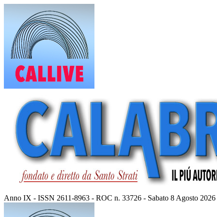
Vai
al
contenuto
Anno IX - ISSN 2611-8963 - ROC n. 33726 - Sabato 8 Agosto 2026