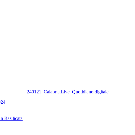
240121_Calabria.Live_Quotidiano digitale
024
in Basilicata