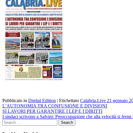
Pubblicato in
Digital Edition
|
Etichettato
Calabria.Live 21 gennaio 2
Navigazione
L’AUTONOMIA TRA CONFUSIONE E DIVISIONI
SI LAVORI PER GARANTIRE I LEP E I DIRITTI
articoli
I sindaci scrivono a Salvini: Preoccupazione che alta velocità si fermi 