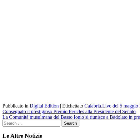
Pubblicato in
Digital Edition
|
Etichettato
Calabria.Live del 5 maggio
Navigazione
Consegnato il prestigioso Premio Pericles alla Presidente del Senato
La Comunità musulmana del Basso Ionio si riunisce a Badolato in pre
articoli
Le Altre Notizie