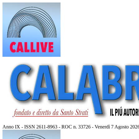
Vai
al
contenuto
Anno IX - ISSN 2611-8963 - ROC n. 33726 - Venerdì 7 Agosto 202